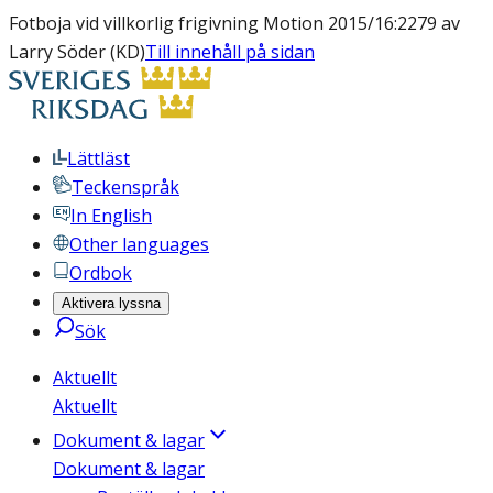
Fotboja vid villkorlig frigivning Motion 2015/16:2279 av
Larry Söder (KD)
Till innehåll på sidan
Lättläst
Teckenspråk
In English
Other languages
Ordbok
Aktivera lyssna
Sök
Aktuellt
Aktuellt
Dokument & lagar
Dokument & lagar