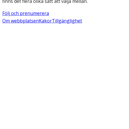
finns det flera olika sätt att välja mellan.
Följ och prenumerera
Om webbplatsen
Kakor
Tillgänglighet