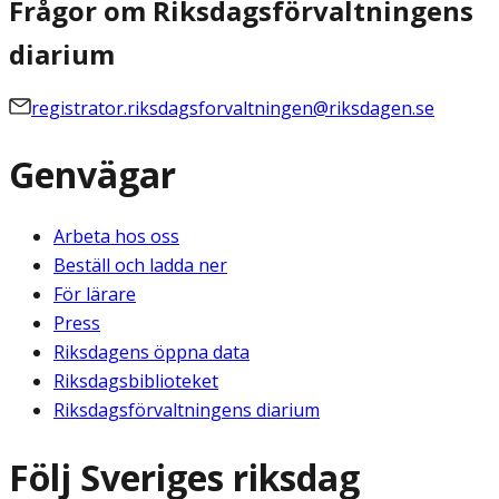
Frågor om Riksdagsförvaltningens
diarium
registrator.riksdagsforvaltningen@riksdagen.se
Genvägar
Arbeta hos oss
Beställ och ladda ner
För lärare
Press
Riksdagens öppna data
Riksdagsbiblioteket
Riksdagsförvaltningens diarium
Följ Sveriges riksdag