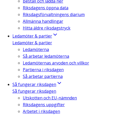
Beställ och ladda ner
Riksdagens öppna data
Riksdagsförvaltningens diarium
Allmänna handlingar
Hitta äldre riksdagstryck
Ledamöter & partier
Ledamöter & partier
Ledamöterna
Så arbetar ledamöterna
Ledamöternas arvoden och villkor
Partierna i riksdagen
Så arbetar partierna
Så fungerar riksdagen
Så fungerar riksdagen
Utskotten och EU-nämnden
Riksdagens uppgifter
Arbetet i riksdagen