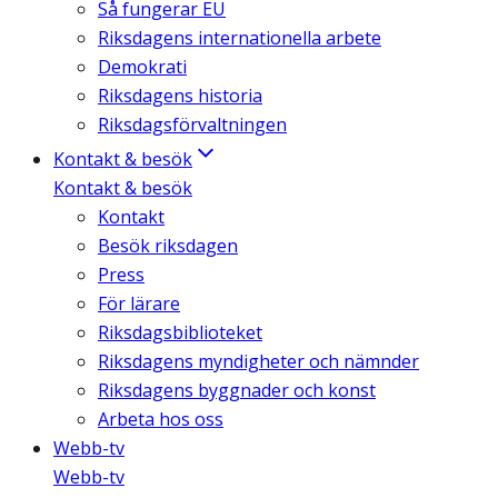
Så fungerar EU
Riksdagens internationella arbete
Demokrati
Riksdagens historia
Riksdagsförvaltningen
Kontakt & besök
Kontakt & besök
Kontakt
Besök riksdagen
Press
För lärare
Riksdagsbiblioteket
Riksdagens myndigheter och nämnder
Riksdagens byggnader och konst
Arbeta hos oss
Webb-tv
Webb-tv