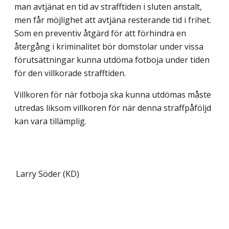
man avtjänat en tid av strafftiden i sluten anstalt,
men får möjlighet att avtjäna resterande tid i frihet.
Som en preventiv åtgärd för att förhindra en
återgång i kriminalitet bör domstolar under vissa
förutsättningar kunna utdöma fotboja under tiden
för den villkorade strafftiden.
Villkoren för när fotboja ska kunna utdömas måste
utredas liksom villkoren för när denna straffpåföljd
kan vara tillämplig.
Larry Söder (KD)