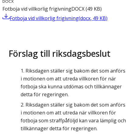
DOCX
Fotboja vid villkorlig frigivning
DOCX
(
49
KB
)
Fotboja vid villkorlig frigivning
(
docx
,
49
KB
)
Förslag till riksdagsbeslut
Riksdagen ställer sig bakom det som anförs
i motionen om att utreda villkoren för när
fotboja ska kunna utdömas och tillkännager
detta för regeringen.
Riksdagen ställer sig bakom det som anförs
i motionen om att utreda när villkoren för
fotboja som straffpåföljd kan vara lämplig och
tillkännager detta för regeringen.