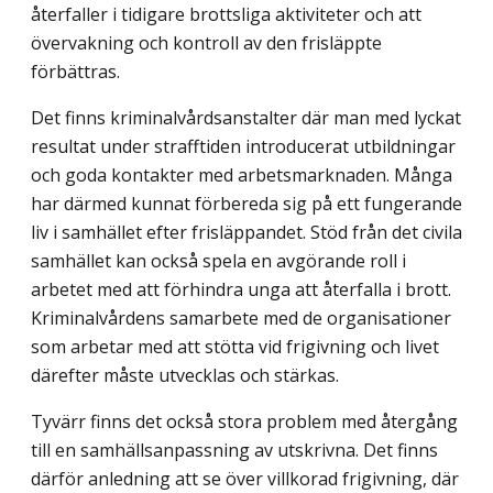
återfaller i tidigare brottsliga aktiviteter och att
övervakning och kontroll av den frisläppte
förbättras.
Det finns kriminalvårdsanstalter där man med lyckat
resultat under strafftiden introducerat utbildningar
och goda kontakter med arbetsmarknaden. Många
har därmed kunnat förbereda sig på ett fungerande
liv i samhället efter frisläppandet. Stöd från det civila
samhället kan också spela en avgörande roll i
arbetet med att förhindra unga att återfalla i brott.
Kriminalvårdens samarbete med de organisationer
som arbetar med att stötta vid frigivning och livet
därefter måste utvecklas och stärkas.
Tyvärr finns det också stora problem med återgång
till en samhällsanpassning av utskrivna. Det finns
därför anledning att se över villkorad frigivning, där