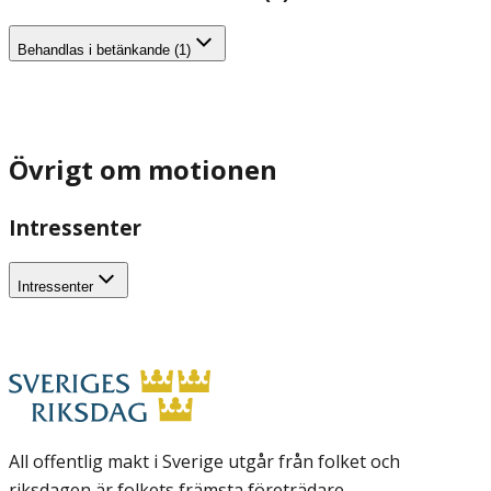
Behandlas i betänkande (1)
Övrigt om motionen
Intressenter
Intressenter
All offentlig makt i Sverige utgår från folket och
riksdagen är folkets främsta företrädare.