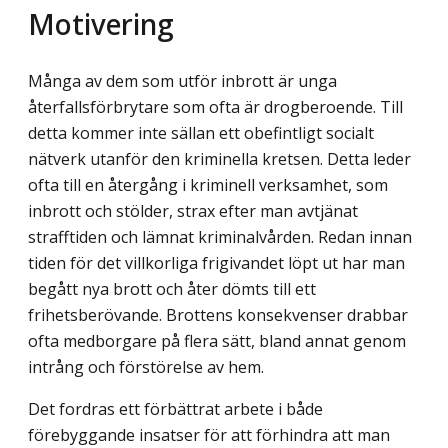
Motivering
Många av dem som utför inbrott är unga
återfallsförbrytare som ofta är drogberoende. Till
detta kommer inte sällan ett obefintligt socialt
nätverk utanför den kriminella kretsen. Detta leder
ofta till en återgång i kriminell verksamhet, som
inbrott och stölder, strax efter man avtjänat
strafftiden och lämnat kriminalvården. Redan innan
tiden för det villkorliga frigivandet löpt ut har man
begått nya brott och åter dömts till ett
frihetsberövande. Brottens konsekvenser drabbar
ofta medborgare på flera sätt, bland annat genom
intrång och förstörelse av hem.
Det fordras ett förbättrat arbete i både
förebyggande insatser för att förhindra att man