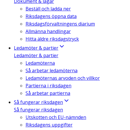
Dokument & lagar
Beställ och ladda ner
Riksdagens öppna data
Riksdagsförvaltningens diarium
Allmänna handlingar
Hitta äldre riksdagstryck
Ledamöter & partier
Ledamöter & partier
Ledamöterna
Så arbetar ledamöterna
Ledamöternas arvoden och villkor
Partierna i riksdagen
Så arbetar partierna
Så fungerar riksdagen
Så fungerar riksdagen
Utskotten och EU-nämnden
Riksdagens uppgifter