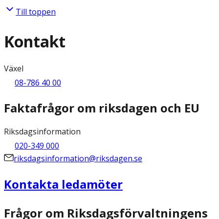
Till toppen
Kontakt
Växel
08-786 40 00
Faktafrågor om riksdagen och EU
Riksdagsinformation
020-349 000
riksdagsinformation@riksdagen.se
Kontakta ledamöter
Frågor om Riksdagsförvaltningens