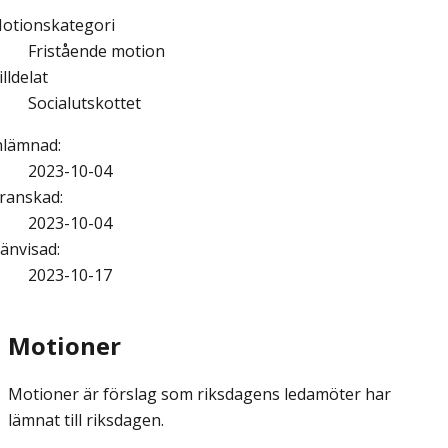
otionskategori
Fristående motion
illdelat
Socialutskottet
nlämnad
:
2023-10-04
ranskad
:
2023-10-04
änvisad
:
2023-10-17
Motioner
Motioner är förslag som riksdagens ledamöter har
lämnat till riksdagen.