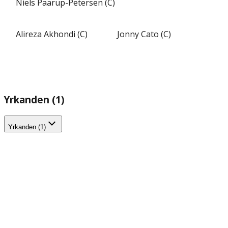
Niels Paarup-Petersen (C)
Alireza Akhondi (C)
Jonny Cato (C)
Yrkanden (1)
Yrkanden (1)