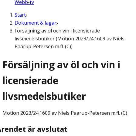
Webb-tv
Start
Dokument & lagar
Försäljning av öl och vin i licensierade
livsmedelsbutiker (Motion 2023/24:1609 av Niels
Paarup-Petersen m.fl. (C))
Försäljning av öl och vin i
licensierade
livsmedelsbutiker
Motion
2023/24:1609 av Niels Paarup-Petersen m.fl. (C)
Ärendet är avslutat