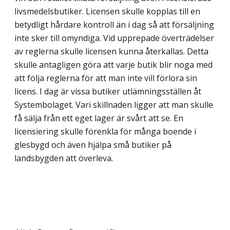
livsmedelsbutiker. Licensen skulle kopplas till en
betydligt hårdare kontroll än i dag så att försäljning
inte sker till omyndiga. Vid upprepade överträdelser
av reglerna skulle licensen kunna återkallas. Detta
skulle antagligen göra att varje butik blir noga med
att följa reglerna för att man inte vill förlora sin
licens. I dag är vissa butiker utlämningsställen åt
Systembolaget. Vari skillnaden ligger att man skulle
få sälja från ett eget lager är svårt att se. En
licensiering skulle förenkla för många boende i
glesbygd och även hjälpa små butiker på
landsbygden att överleva.