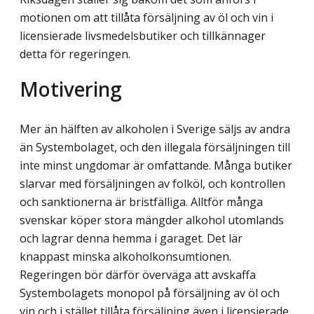
motionen om att tillåta försäljning av öl och vin i
licensierade livsmedelsbutiker och tillkännager
detta för regeringen.
Motivering
Mer än hälften av alkoholen i Sverige säljs av andra
än Systembolaget, och den illegala försäljningen till
inte minst ungdomar är omfattande. Många butiker
slarvar med försälj­ningen av folköl, och kontrollen
och sanktionerna är bristfälliga. Alltför många
svenskar köper stora mängder alkohol utomlands
och lagrar denna hemma i garaget. Det lär
knappast minska alkoholkonsumtionen.
Regeringen bör därför överväga att avskaffa
Systembolagets monopol på försäljning av öl och
vin och i stället tillåta försäljning även i licensierade