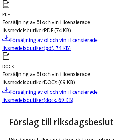
PDF
Försäljning av öl och vin i licensierade
livsmedelsbutiker
PDF
(
74
KB
)
Försäljning av öl och vin i licensierade
livsmedelsbutiker
(
pdf
,
74
KB
)
DOCX
Försäljning av öl och vin i licensierade
livsmedelsbutiker
DOCX
(
69
KB
)
Försäljning av öl och vin i licensierade
livsmedelsbutiker
(
docx
,
69
KB
)
Förslag till riksdagsbeslut
Riksdagen ställer sig bakom det som anförs i