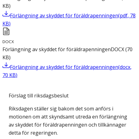
KB
)
Förlängning av skyddet för föräldrapenningen
(
pdf
,
78
KB
)
DOCX
Förlängning av skyddet för föräldrapenningen
DOCX
(
70
KB
)
Förlängning av skyddet för föräldrapenningen
(
docx
,
70
KB
)
Förslag till riksdagsbeslut
Riksdagen ställer sig bakom det som anförs i
motionen om att skyndsamt utreda en förlängning
av skyddet för föräldrapenningen och tillkännager
detta för regeringen.