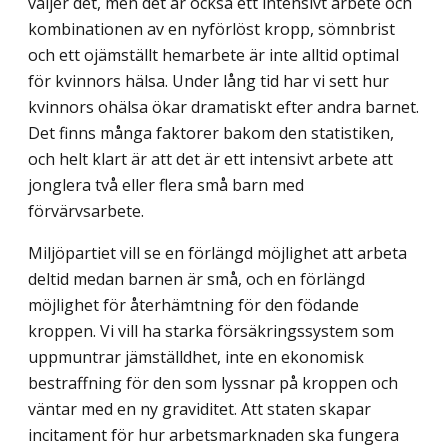
väljer det, men det är också ett intensivt arbete och
kombinationen av en nyförlöst kropp, sömnbrist
och ett ojämställt hemarbete är inte alltid optimal
för kvinnors hälsa. Under lång tid har vi sett hur
kvinnors ohälsa ökar dramatiskt efter andra barnet.
Det finns många faktorer bakom den statistiken,
och helt klart är att det är ett intensivt arbete att
jonglera två eller flera små barn med
förvärvsarbete.
Miljöpartiet vill se en förlängd möjlighet att arbeta
deltid medan barnen är små, och en förlängd
möjlighet för återhämtning för den födande
kroppen. Vi vill ha starka försäkringssystem som
uppmuntrar jämställdhet, inte en ekonomisk
bestraffning för den som lyssnar på kroppen och
väntar med en ny graviditet. Att staten skapar
incitament för hur arbetsmarknaden ska fungera