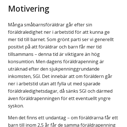
Motivering
Många småbarnsföräldrar går efter sin
föräldraledighet ner i arbetstid för att kunna ge
mer tid till barnet. Som grönt parti ser vi generellt
positivt på att föräldrar och barn får mer tid
tillsammans – denna tid är viktigare än hög
konsumtion. Men dagens föräldra­penning är
uträknad efter den sjukpenninggrundande
inkomsten, SGI. Det innebär att om föräldern går
ner i arbetstid utan att fylla ut med sparade
föräldraledighetsdagar, då sänks SGI och därmed
även föräldrapenningen för ett eventuellt yngre
syskon.
Men det finns ett undantag – om föräldrarna får ett
barn till inom 2,5 år får de samma föräldrapenning