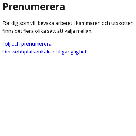
Prenumerera
För dig som vill bevaka arbetet i kammaren och utskotten
finns det flera olika sätt att välja mellan.
Följ och prenumerera
Om webbplatsen
Kakor
Tillgänglighet