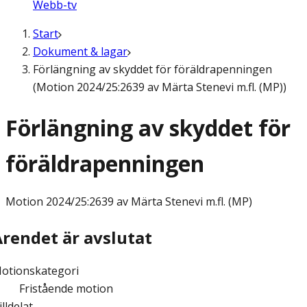
Webb-tv
Start
Dokument & lagar
Förlängning av skyddet för föräldrapenningen
(Motion 2024/25:2639 av Märta Stenevi m.fl. (MP))
Förlängning av skyddet för
föräldrapenningen
Motion
2024/25:2639 av Märta Stenevi m.fl. (MP)
Ärendet är avslutat
otionskategori
Fristående motion
illdelat