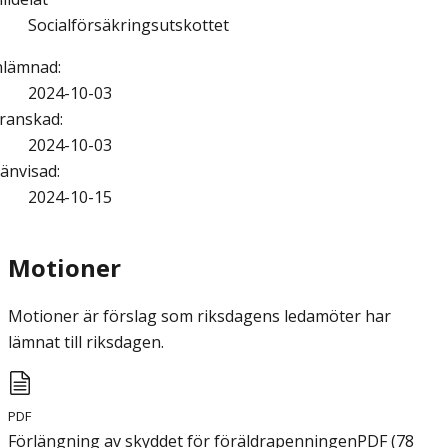
Socialförsäkringsutskottet
nlämnad
:
2024-10-03
ranskad
:
2024-10-03
änvisad
:
2024-10-15
Motioner
Motioner är förslag som riksdagens ledamöter har
lämnat till riksdagen.
PDF
Förlängning av skyddet för föräldrapenningen
PDF
(
78