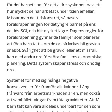
för det barnet som för det äldre syskonet, oavsett
hur mycket de har arbetat under tiden emellan.
Missar man det tidsfönstret, så baseras
föräldrapenningen för det yngre barnet på ens
deltids-SGI, och blir mycket lägre. Dagens regler för
föräldrapenning gynnar de familjer som planerar
att föda barn tätt – om de också lyckas bli gravida
snabbt. Svårighet att bli gravid, eller ett missfall,
kan med andra ord förstöra familjens ekonomiska
planering. Detta system skapar stress och onödig
oro.
Systemet för med sig många negativa
konsekvenser för framför allt kvinnor. Lång
frånvaro från arbetsmarknaden är en, men också
att samhället tvingar fram täta graviditeter. Att få
barn tätt kan vara alldeles underbart för den som