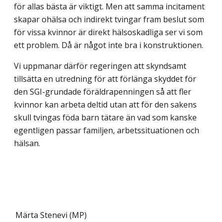
för allas bästa är viktigt. Men att samma incitament
skapar ohälsa och indirekt tvingar fram beslut som
för vissa kvinnor är direkt hälso­skadliga ser vi som
ett problem. Då är något inte bra i konstruktionen.
Vi uppmanar därför regeringen att skyndsamt
tillsätta en utredning för att förlänga skyddet för
den SGI-grundade föräldrapenningen så att fler
kvinnor kan arbeta deltid utan att för den sakens
skull tvingas föda barn tätare än vad som kanske
egentligen passar familjen, arbetssituationen och
hälsan.
Märta Stenevi (MP)