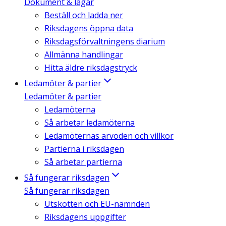
Dokument & lagar
Beställ och ladda ner
Riksdagens öppna data
Riksdagsförvaltningens diarium
Allmänna handlingar
Hitta äldre riksdagstryck
Ledamöter & partier
Ledamöter & partier
Ledamöterna
Så arbetar ledamöterna
Ledamöternas arvoden och villkor
Partierna i riksdagen
Så arbetar partierna
Så fungerar riksdagen
Så fungerar riksdagen
Utskotten och EU-nämnden
Riksdagens uppgifter