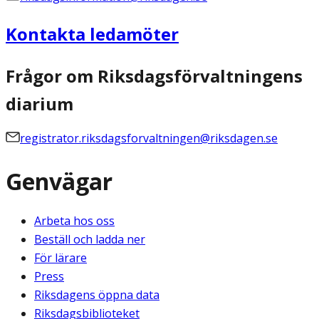
Kontakta ledamöter
Frågor om Riksdagsförvaltningens
diarium
registrator.riksdagsforvaltningen@riksdagen.se
Genvägar
Arbeta hos oss
Beställ och ladda ner
För lärare
Press
Riksdagens öppna data
Riksdagsbiblioteket