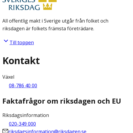
All offentlig makt i Sverige utgår från folket och
riksdagen är folkets främsta företrädare.
Till toppen
Kontakt
Växel
08-786 40 00
Faktafrågor om riksdagen och EU
Riksdagsinformation
020-349 000
riksdagsinformation@riksdagen.se