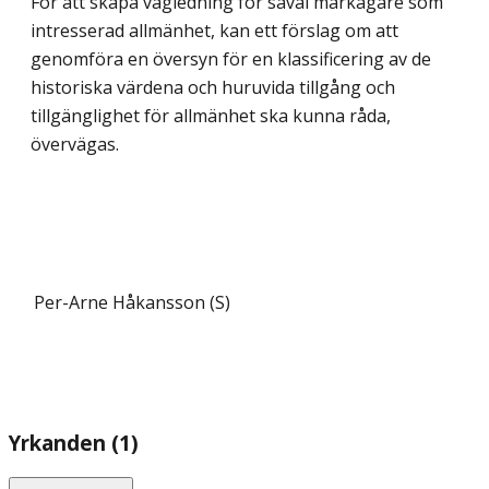
För att skapa vägledning för såväl markägare som
intresserad allmänhet, kan ett förslag om att
genomföra en översyn för en klassificering av de
historiska värdena och huruvida tillgång och
tillgänglighet för allmänhet ska kunna råda,
övervägas.
Per-Arne Håkansson (S)
Yrkanden (1)