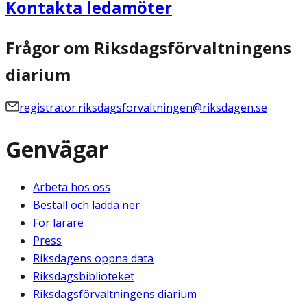
Kontakta ledamöter
Frågor om Riksdagsförvaltningens
diarium
registrator.riksdagsforvaltningen@riksdagen.se
Genvägar
Arbeta hos oss
Beställ och ladda ner
För lärare
Press
Riksdagens öppna data
Riksdagsbiblioteket
Riksdagsförvaltningens diarium