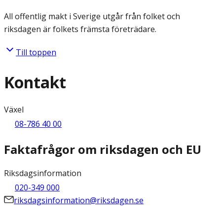
All offentlig makt i Sverige utgår från folket och
riksdagen är folkets främsta företrädare.
Till toppen
Kontakt
Växel
08-786 40 00
Faktafrågor om riksdagen och EU
Riksdagsinformation
020-349 000
riksdagsinformation@riksdagen.se