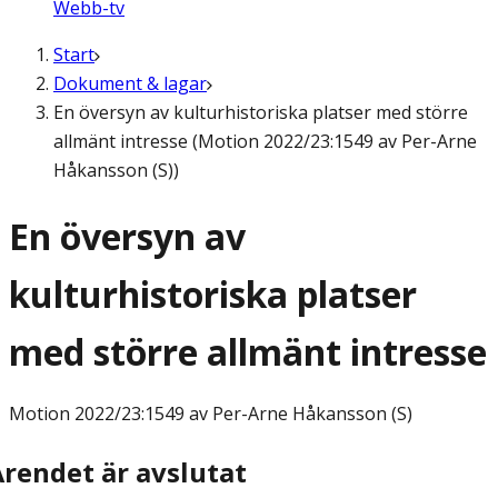
Webb-tv
Start
Dokument & lagar
En översyn av kulturhistoriska platser med större
allmänt intresse (Motion 2022/23:1549 av Per-Arne
Håkansson (S))
En översyn av
kulturhistoriska platser
med större allmänt intresse
Motion
2022/23:1549 av Per-Arne Håkansson (S)
Ärendet är avslutat