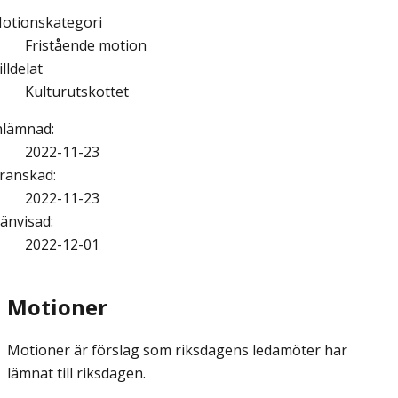
otionskategori
Fristående motion
illdelat
Kulturutskottet
nlämnad
:
2022-11-23
ranskad
:
2022-11-23
änvisad
:
2022-12-01
Motioner
Motioner är förslag som riksdagens ledamöter har
lämnat till riksdagen.