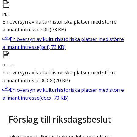
PDF
En översyn av kulturhistoriska platser med större
allmänt intresse
PDF
(
73
KB
)
En översyn av kulturhistoriska platser med större
allmänt intresse
(
pdf
,
73
KB
)
DOCX
En översyn av kulturhistoriska platser med större
allmänt intresse
DOCX
(
70
KB
)
En översyn av kulturhistoriska platser med större
allmänt intresse
(
docx
,
70
KB
)
Förslag till riksdagsbeslut
Riksdagen ställer sig bakom det som anförs i