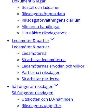
Dokument & lagar
Beställ och ladda ner
Riksdagens öppna data
Riksdagsförvaltningens diarium
Allmänna handlingar
Hitta äldre riksdagstryck
Ledamöter & partier
Ledamöter & partier
Ledamöterna
Så arbetar ledamöterna
Ledamöternas arvoden och villkor
Partierna i riksdagen
Så arbetar partierna
Så fungerar riksdagen
Så fungerar riksdagen
Utskotten och EU-nämnden
Riksdagens uppgifter