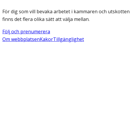
För dig som vill bevaka arbetet i kammaren och utskotten
finns det flera olika sätt att välja mellan.
Följ och prenumerera
Om webbplatsen
Kakor
Tillgänglighet