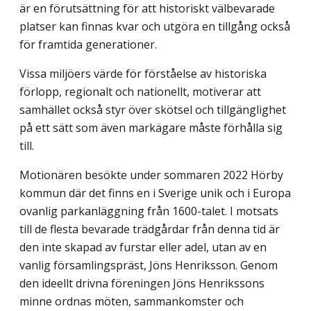
är en förutsättning för att histor­iskt välbevarade
platser kan finnas kvar och utgöra en tillgång också
för framtida generationer.
Vissa miljöers värde för förståelse av historiska
förlopp, regionalt och nationellt, motiverar att
samhället också styr över skötsel och tillgänglighet
på ett sätt som även markägare måste förhålla sig
till.
Motionären besökte under sommaren 2022 Hörby
kommun där det finns en i Sverige unik och i Europa
ovanlig parkanläggning från 1600-talet. I motsats
till de flesta bevarade trädgårdar från denna tid är
den inte skapad av furstar eller adel, utan av en
vanlig församlingspräst, Jöns Henriksson. Genom
den ideellt drivna föreningen Jöns Henrikssons
minne ordnas möten, sammankomster och