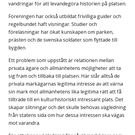
vandringar för att levandegöra historien på platsen.
Föreningen har också utbildat frivilliga guider och
regelbundet haft visningar. Studier och
föreläsningar har ökat kunskapen om parken,
prästen och de svenska soldater som flyttade till
bygden.
Ett problem som uppstått är relationen mellan
privata ägare och allmänhetens möjligheter att ta
sig fram och tillbaka till platsen. Här står alltså de
privata markägarnas legitima intresse av att värna
sin mark mot allmänhetens lika legitima rätt att få
tillträde till en kulturhistoriskt intressant plats. Det
skapar slitningar och det skulle behövas vägledning
från statens sida om hur dessa intressen ska vägas
mot varandra.