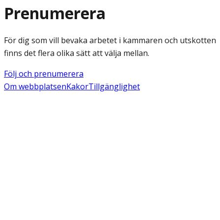
Prenumerera
För dig som vill bevaka arbetet i kammaren och utskotten
finns det flera olika sätt att välja mellan.
Följ och prenumerera
Om webbplatsen
Kakor
Tillgänglighet