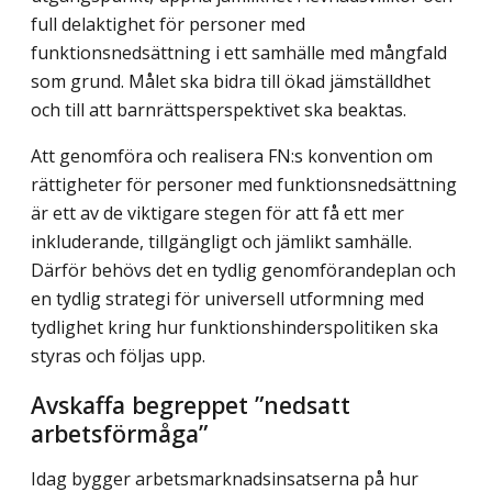
full delaktighet för personer med
funktionsnedsättning i ett samhälle med mångfald
som grund. Målet ska bidra till ökad jämställdhet
och till att barnrätts­perspektivet ska beaktas.
Att genomföra och realisera FN:s konvention om
rättigheter för personer med funktionsnedsättning
är ett av de viktigare stegen för att få ett mer
inkluderande, till­gängligt och jämlikt samhälle.
Därför behövs det en tydlig genomförandeplan och
en tydlig strategi för universell utformning med
tydlighet kring hur funktionshinderspolitiken ska
styras och följas upp.
Avskaffa begreppet ”nedsatt
arbetsförmåga”
Idag bygger arbetsmarknadsinsatserna på hur