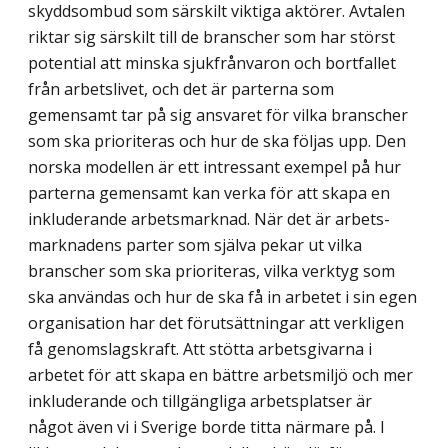
skyddsombud som särskilt viktiga aktörer. Avtalen
riktar sig särskilt till de branscher som har störst
potential att minska sjukfrånvaron och bortfallet
från arbetslivet, och det är parterna som
gemensamt tar på sig ansvaret för vilka branscher
som ska prioriteras och hur de ska följas upp. Den
norska modellen är ett intressant exempel på hur
parterna gemensamt kan verka för att skapa en
inkluderande arbetsmarknad. När det är arbets­
marknadens parter som själva pekar ut vilka
branscher som ska prioriteras, vilka verktyg som
ska användas och hur de ska få in arbetet i sin egen
organisation har det förutsättningar att verkligen
få genomslagskraft. Att stötta arbetsgivarna i
arbetet för att skapa en bättre arbetsmiljö och mer
inkluderande och tillgängliga arbetsplatser är
något även vi i Sverige borde titta närmare på. I