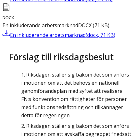
DOCX
En inkluderande arbetsmarknad
DOCX
(
71
KB
)
En inkluderande arbetsmarknad
(
docx
,
71
KB
)
Förslag till riksdagsbeslut
Riksdagen ställer sig bakom det som anförs
i motionen om att det behövs en nationell
genomförandeplan med syftet att realisera
FN:s konvention om rättigheter för personer
med funktionsnedsättning och tillkännager
detta för regeringen.
Riksdagen ställer sig bakom det som anförs
i motionen om att avskaffa begreppet ”nedsatt