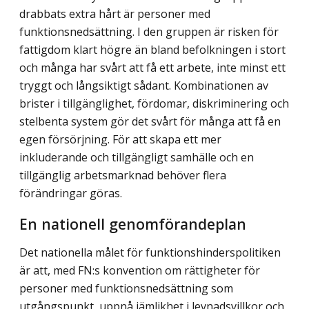
drabbats extra hårt är personer med
funktionsnedsättning. I den gruppen är risken för
fattigdom klart högre än bland befolkningen i stort
och många har svårt att få ett arbete, inte minst ett
tryggt och långsiktigt sådant. Kombinationen av
brister i till­gänglighet, fördomar, diskriminering och
stelbenta system gör det svårt för många att få en
egen försörjning. För att skapa ett mer
inkluderande och tillgängligt samhälle och en
tillgänglig arbetsmarknad behöver flera
förändringar göras.
En nationell genomförandeplan
Det nationella målet för funktionshinderspolitiken
är att, med FN:s konvention om rättigheter för
personer med funktionsnedsättning som
utgångspunkt, uppnå jämlikhet i levnadsvillkor och