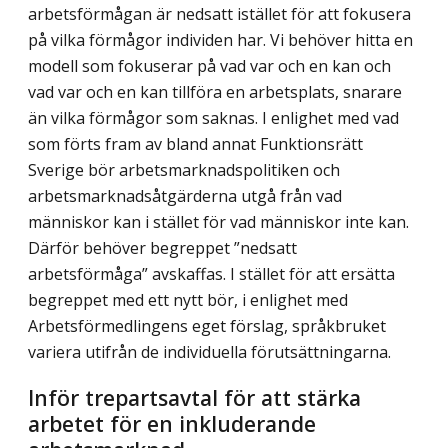
arbetsförmågan är nedsatt istället för att fokusera
på vilka förmågor individen har. Vi behöver hitta en
modell som fokuserar på vad var och en kan och
vad var och en kan tillföra en arbetsplats, snarare
än vilka förmågor som saknas. I enlighet med vad
som förts fram av bland annat Funktionsrätt
Sverige bör arbetsmarknadspolitiken och
arbetsmarknadsåtgärderna utgå från vad
människor kan i stället för vad människor inte kan.
Därför behöver begreppet ”nedsatt
arbetsförmåga” avskaffas. I stället för att ersätta
begreppet med ett nytt bör, i enlighet med
Arbetsförmedlingens eget förslag, språkbruket
variera utifrån de individuella förutsättningarna.
Inför trepartsavtal för att stärka
arbetet för en inkluderande