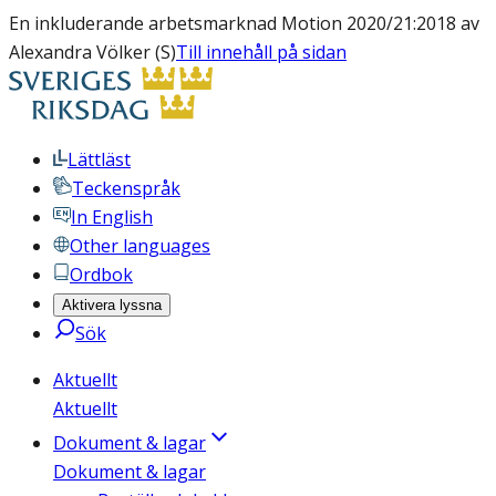
En inkluderande arbetsmarknad Motion 2020/21:2018 av
Alexandra Völker (S)
Till innehåll på sidan
Lättläst
Teckenspråk
In English
Other languages
Ordbok
Aktivera lyssna
Sök
Aktuellt
Aktuellt
Dokument & lagar
Dokument & lagar