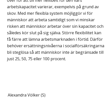
över för att bli mer flexibelt för den vars
arbetskapacitet varierar, exempelvis på grund av
skov. Med mer flexibla system möjliggör vi för
människor att arbeta samtidigt som vi minskar
risken att människor arbetar över sin kapacitet och
således kör slut på sig själva. Större flexibilitet kan
få färre att lämna arbetsmarknaden i förtid. Därför
behöver ersättningsnivåerna i social­försäkringarna
bli steglösa så att människor inte är begränsade till
just 25, 50, 75 eller 100 procent.
Alexandra Völker (S)