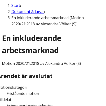
Start
Dokument & lagar
En inkluderande arbetsmarknad (Motion
2020/21:2018 av Alexandra Völker (S))
En inkluderande
arbetsmarknad
Motion
2020/21:2018 av Alexandra Völker (S)
Ärendet är avslutat
otionskategori
Fristående motion
illdelat
Arbetsmarknadsutskottet