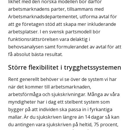
likhet med den norska modellen bör därför
arbetsmarknadens parter, tillsammans med
Arbetsmarknadsdepartementet, utforma avtal för
att ge företagen stöd att skapa mer inkluderande
arbetsplatser. I en svensk parts­modell bör
funktionsrättsrörelsen vara delaktig i
behovsanalysen samt formulerandet av avtal för att
få absolut bästa resultat.
Större flexibilitet i trygghetssystemen
Rent generellt behöver vi se över de system vi har
när det kommer till arbetsmarknaden,
arbetsförmåga och sjukskrivningar. Många av våra
myndigheter har i dag ett stelbent system som
bygger på att individen ska passa in i fyrkantiga
mallar. Är du sjukskriven längre än 14 dagar så kan
du antingen vara sjukskriven på heltid, 75 procent,