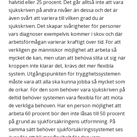
halvtid eller 25 procent. Det går alltså inte att vara
sjukskriven på andra nivåer än dessa och det är
även svårt att variera till vilken grad du är
sjukskriven. Det skapar svårigheter för personer
vars diagnoser exempelvis kommer i skov och där
arbetsförmågan varierar kraftigt över tid. För att
verkligen ge människor möjlighet att arbeta så
mycket de kan, men utan att behöva slita ut sig när
kroppen inte klarar det, krävs det mer flexibla
system. Utgångspunkten för trygghetssystemen
måste vara att alla ska kunna jobba så mycket som
de orkar. För den som behöver vara sjukskriven på
deltid behöver systemen vara flexibla för att möta
de verkliga behoven. Har en person möjlighet att
arbeta 60 procent bör den inte låsas till 50 procent
på grund av sjukförsäkringens utformning. På
samma sätt behöver sjukförsäkringssystemet ses