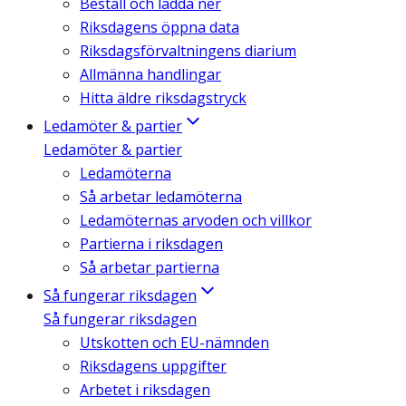
Beställ och ladda ner
Riksdagens öppna data
Riksdagsförvaltningens diarium
Allmänna handlingar
Hitta äldre riksdagstryck
Ledamöter & partier
Ledamöter & partier
Ledamöterna
Så arbetar ledamöterna
Ledamöternas arvoden och villkor
Partierna i riksdagen
Så arbetar partierna
Så fungerar riksdagen
Så fungerar riksdagen
Utskotten och EU-nämnden
Riksdagens uppgifter
Arbetet i riksdagen