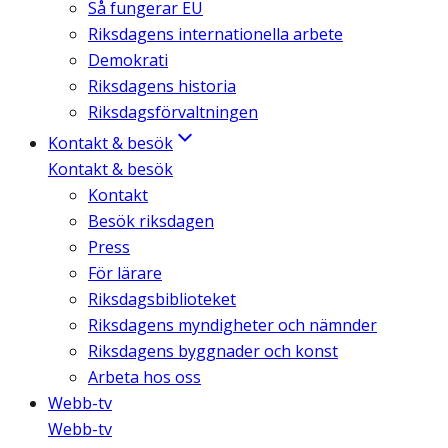
Så fungerar EU
Riksdagens internationella arbete
Demokrati
Riksdagens historia
Riksdagsförvaltningen
Kontakt & besök
Kontakt & besök
Kontakt
Besök riksdagen
Press
För lärare
Riksdagsbiblioteket
Riksdagens myndigheter och nämnder
Riksdagens byggnader och konst
Arbeta hos oss
Webb-tv
Webb-tv