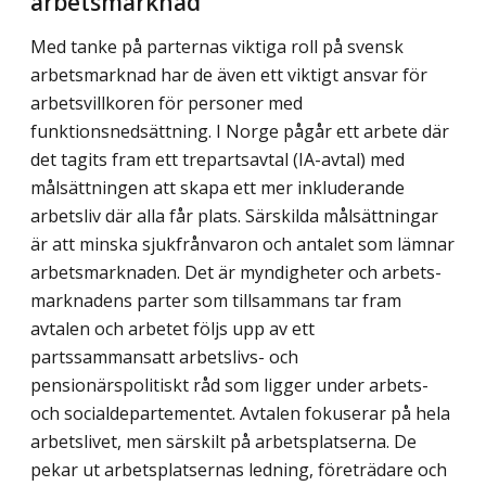
arbetsmarknad
Med tanke på parternas viktiga roll på svensk
arbetsmarknad har de även ett viktigt ansvar för
arbetsvillkoren för personer med
funktionsnedsättning. I Norge pågår ett arbete där
det tagits fram ett trepartsavtal (IA-avtal) med
målsättningen att skapa ett mer inkluderande
arbetsliv där alla får plats. Särskilda målsättningar
är att minska sjukfrån­varon och antalet som lämnar
arbetsmarknaden. Det är myndigheter och arbets­
marknadens parter som tillsammans tar fram
avtalen och arbetet följs upp av ett
partssammansatt arbetslivs- och
pensionärspolitiskt råd som ligger under arbets-
och socialdepartementet. Avtalen fokuserar på hela
arbetslivet, men särskilt på arbets­platserna. De
pekar ut arbetsplatsernas ledning, företrädare och