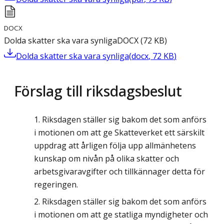
DOCX
Dolda skatter ska vara synliga
DOCX
(
72
KB
)
Dolda skatter ska vara synliga
(
docx
,
72
KB
)
Förslag till riksdagsbeslut
Riksdagen ställer sig bakom det som anförs
i motionen om att ge Skatteverket ett särskilt
uppdrag att årligen följa upp allmänhetens
kunskap om nivån på olika skatter och
arbetsgivaravgifter och tillkännager detta för
regeringen.
Riksdagen ställer sig bakom det som anförs
i motionen om att ge statliga myndigheter och