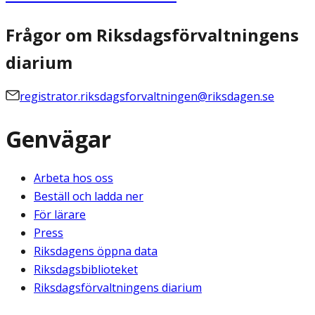
Frågor om Riksdagsförvaltningens
diarium
registrator.riksdagsforvaltningen@riksdagen.se
Genvägar
Arbeta hos oss
Beställ och ladda ner
För lärare
Press
Riksdagens öppna data
Riksdagsbiblioteket
Riksdagsförvaltningens diarium