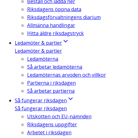
Beställ och ladda ner
Riksdagens öppna data
Riksdagsförvaltningens diarium
Allmänna handlingar
Hitta äldre riksdagstryck
Ledamöter & partier
Ledamöter & partier
Ledamöterna
Så arbetar ledamöterna
Ledamöternas arvoden och villkor
Partierna i riksdagen
Så arbetar partierna
Så fungerar riksdagen
Så fungerar riksdagen
Utskotten och EU-nämnden
Riksdagens uppgifter
Arbetet i riksdagen