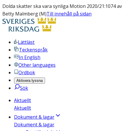
Dolda skatter ska vara synliga Motion 2020/21:1074 av
Betty Malmberg (M)
Till innehåll på sidan
Lättläst
Teckenspråk
In English
Other languages
Ordbok
Aktivera lyssna
Sök
Aktuellt
Aktuellt
Dokument & lagar
Dokument & lagar