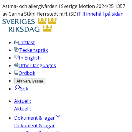
Astma- och allergivården i Sverige Motion 2024/25:1357
av Carina Ståhl Herrstedt m.fl. (SD)
Till innehåll på sidan
Lättläst
Teckenspråk
In English
Other languages
Ordbok
Aktivera lyssna
Sök
Aktuellt
Aktuellt
Dokument & lagar
Dokument & lagar