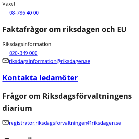
Växel
08-786 40 00
Faktafrågor om riksdagen och EU
Riksdagsinformation
020-349 000
riksdagsinformation@riksdagen.se
Kontakta ledamöter
Frågor om Riksdagsförvaltningens
diarium
registrator.riksdagsforvaltningen@riksdagen.se