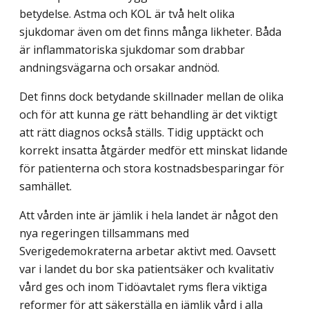
betydelse. Astma och KOL är två helt olika
sjukdomar även om det finns många likheter. Båda
är inflammatoriska sjukdomar som drabbar
andningsvägarna och orsakar andnöd.
Det finns dock betydande skillnader mellan de olika
och för att kunna ge rätt behand­ling är det viktigt
att rätt diagnos också ställs. Tidig upptäckt och
korrekt insatta åtgärder medför ett minskat lidande
för patienterna och stora kostnadsbesparingar för
samhället.
Att vården inte är jämlik i hela landet är något den
nya regeringen tillsammans med
Sverigedemokraterna arbetar aktivt med. Oavsett
var i landet du bor ska patientsäker och kvalitativ
vård ges och inom Tidöavtalet ryms flera viktiga
reformer för att säker­ställa en jämlik vård i alla