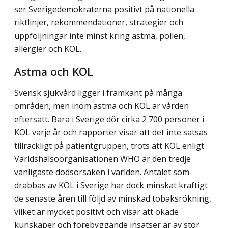
ser Sverigedemokraterna positivt på natio­nella
riktlinjer, rekommendationer, strategier och
uppföljningar inte minst kring astma, pollen,
allergier och KOL.
Astma och KOL
Svensk sjukvård ligger i framkant på många
områden, men inom astma och KOL är vården
eftersatt. Bara i Sverige dör cirka 2 700 personer i
KOL varje år och rapporter visar att det inte satsas
tillräckligt på patientgruppen, trots att KOL enligt
Världshälso­organisationen WHO är den tredje
vanligaste dödsorsaken i världen. Antalet som
drabbas av KOL i Sverige har dock minskat kraftigt
de senaste åren till följd av minskad tobaks­rökning,
vilket är mycket positivt och visar att ökade
kunskaper och förebyggande insatser är av stor