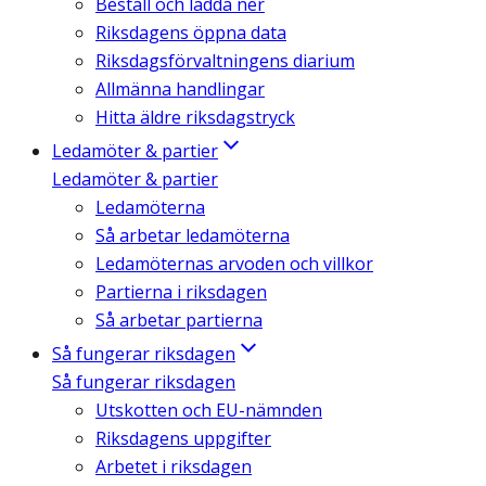
Beställ och ladda ner
Riksdagens öppna data
Riksdagsförvaltningens diarium
Allmänna handlingar
Hitta äldre riksdagstryck
Ledamöter & partier
Ledamöter & partier
Ledamöterna
Så arbetar ledamöterna
Ledamöternas arvoden och villkor
Partierna i riksdagen
Så arbetar partierna
Så fungerar riksdagen
Så fungerar riksdagen
Utskotten och EU-nämnden
Riksdagens uppgifter
Arbetet i riksdagen