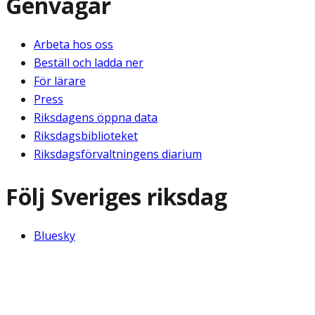
Genvägar
Arbeta hos oss
Beställ och ladda ner
För lärare
Press
Riksdagens öppna data
Riksdagsbiblioteket
Riksdagsförvaltningens diarium
Följ Sveriges riksdag
Bluesky