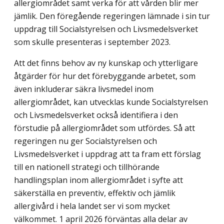
allergiområdet samt verka för att vården blir mer
jämlik. Den föregående regeringen lämnade i sin tur
uppdrag till Social­styrelsen och Livsmedelsverket
som skulle presenteras i september 2023.
Att det finns behov av ny kunskap och ytterligare
åtgärder för hur det förebyggande arbetet, som
även inkluderar säkra livsmedel inom
allergiområdet, kan utvecklas kunde Socialstyrelsen
och Livsmedelsverket också identifiera i den
förstudie på allergiområdet som utfördes. Så att
regeringen nu ger Socialstyrelsen och
Livsmedelsverket i uppdrag att ta fram ett förslag
till en nationell strategi och tillhörande
handlingsplan inom allergi­området i syfte att
säkerställa en preventiv, effektiv och jämlik
allergivård i hela landet ser vi som mycket
välkommet. 1 april 2026 förväntas alla delar av