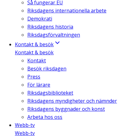
Så fungerar EU
Riksdagens internationella arbete
Demokrati
Riksdagens historia
Riksdagsförvaltningen
Kontakt & besök
Kontakt & besök
Kontakt
Besök riksdagen
Press
För lärare
Riksdagsbiblioteket
Riksdagens myndigheter och nämnder
Riksdagens byggnader och konst
Arbeta hos oss
Webb-tv
Webb-tv