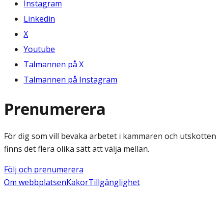
Instagram
Linkedin
X
Youtube
Talmannen på X
Talmannen på Instagram
Prenumerera
För dig som vill bevaka arbetet i kammaren och utskotten
finns det flera olika sätt att välja mellan.
Följ och prenumerera
Om webbplatsen
Kakor
Tillgänglighet