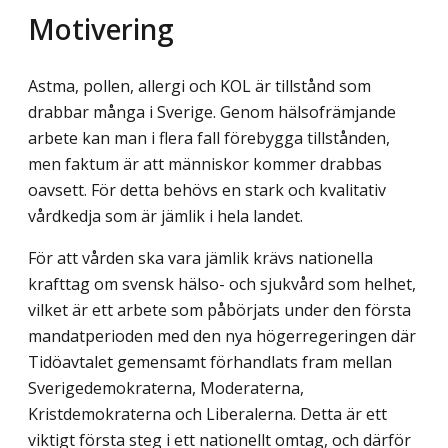
Motivering
Astma, pollen, allergi och KOL är tillstånd som
drabbar många i Sverige. Genom hälsofrämjande
arbete kan man i flera fall förebygga tillstånden,
men faktum är att människor kommer drabbas
oavsett. För detta behövs en stark och kvalitativ
vårdkedja som är jämlik i hela landet.
För att vården ska vara jämlik krävs nationella
krafttag om svensk hälso- och sjuk­vård som helhet,
vilket är ett arbete som påbörjats under den första
mandatperioden med den nya högerregeringen där
Tidöavtalet gemensamt förhandlats fram mellan
Sverige­demokraterna, Moderaterna,
Kristdemokraterna och Liberalerna. Detta är ett
viktigt första steg i ett nationellt omtag, och därför