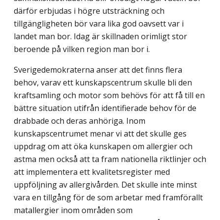
därför erbjudas i högre utsträckning och
tillgängligheten bör vara lika god oavsett var i
landet man bor. Idag är skillnaden orimligt stor
beroende på vilken region man bor i.
Sverigedemokraterna anser att det finns flera
behov, varav ett kunskapscentrum skulle bli den
kraftsamling och motor som behövs för att få till en
bättre situation utifrån identifierade behov för de
drabbade och deras anhöriga. Inom
kunskapscentrumet menar vi att det skulle ges
uppdrag om att öka kunskapen om allergier och
astma men också att ta fram nationella riktlinjer och
att implementera ett kvalitetsregister med
uppföljning av allergivården. Det skulle inte minst
vara en tillgång för de som arbetar med framför­allt
matallergier inom områden som