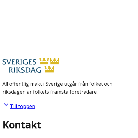
All offentlig makt i Sverige utgår från folket och
riksdagen är folkets främsta företrädare.
Till toppen
Kontakt