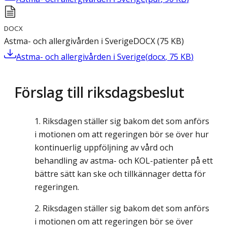
DOCX
Astma- och allergivården i Sverige
DOCX
(
75
KB
)
Astma- och allergivården i Sverige
(
docx
,
75
KB
)
Förslag till riksdagsbeslut
Riksdagen ställer sig bakom det som anförs
i motionen om att regeringen bör se över hur
kontinuerlig uppföljning av vård och
behandling av astma- och KOL-patienter på ett
bättre sätt kan ske och tillkännager detta för
regeringen.
Riksdagen ställer sig bakom det som anförs
i motionen om att regeringen bör se över