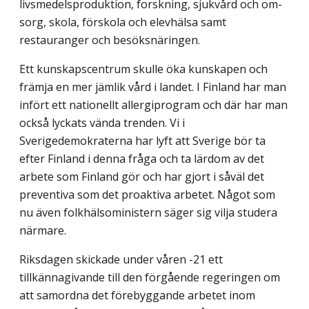
livsmedelsproduktion, forskning, sjukvård och om­
sorg, skola, förskola och elevhälsa samt
restauranger och besöksnäringen.
Ett kunskapscentrum skulle öka kunskapen och
främja en mer jämlik vård i landet. I Finland har man
infört ett nationellt allergiprogram och där har man
också lyckats vända trenden. Vi i
Sverigedemokraterna har lyft att Sverige bör ta
efter Finland i denna fråga och ta lärdom av det
arbete som Finland gör och har gjort i såväl det
preventiva som det proaktiva arbetet. Något som
nu även folkhälsoministern säger sig vilja studera
närmare.
Riksdagen skickade under våren -21 ett
tillkännagivande till den förgående reger­ingen om
att samordna det förebyggande arbetet inom