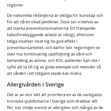
regioner.
De nationella riktlinjerna är viktiga för kunskap och
för att nå en ökad jämlikhet. Dock ser vi behov av
att stärka preventionsinsatserna. Ett främjande
hälsoförebyggande arbete är viktigt, eftersom
tidiga insatser visat sig ha god effekt i
preventionsarbetet, och därför bör regeringen se
över hur kontinuerlig uppföljning av vård och
behandling av astma- och KOL-patienter kan ske i
syfte att ta till sig av goda exempel och metoder så
att vården i ett tidigare skede kan lindra.
Allergivården i Sverige
Det är av stor vikt att prioritera en av de vanligaste
kroniska sjukdomarna i Sverige som drabbar allt
fler. Var tredje svensk är allergiker och många av de