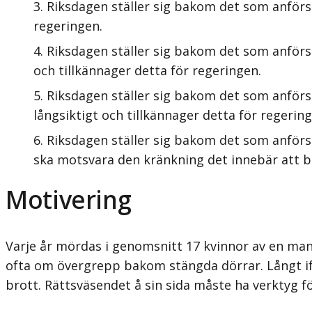
Riksdagen ställer sig bakom det som anförs
regeringen.
Riksdagen ställer sig bakom det som anför
och tillkännager detta för regeringen.
Riksdagen ställer sig bakom det som anförs 
långsiktigt och tillkännager detta för regering
Riksdagen ställer sig bakom det som anförs 
ska motsvara den kränkning det innebär att bli
Motivering
Varje år mördas i genomsnitt 17 kvinnor av en man i
ofta om övergrepp bakom stängda dörrar. Långt ifr
brott. Rättsväsendet å sin sida måste ha verktyg fö