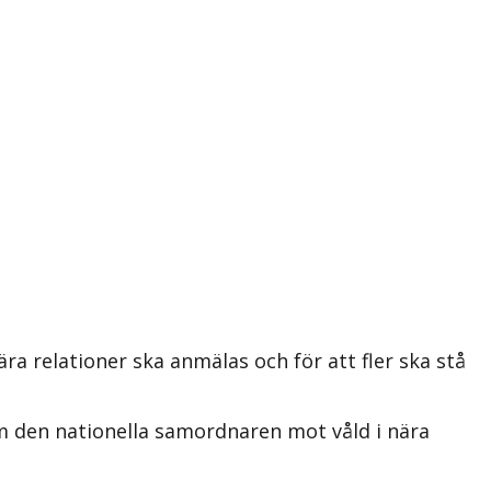
ra relationer ska anmälas och för att fler ska stå
m den nationella samordnaren mot våld i nära