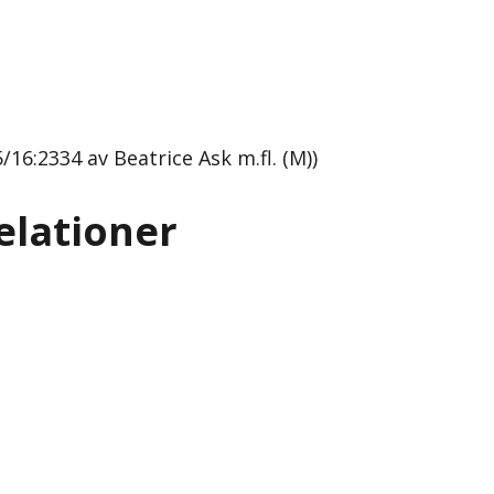
16:2334 av Beatrice Ask m.fl. (M))
elationer