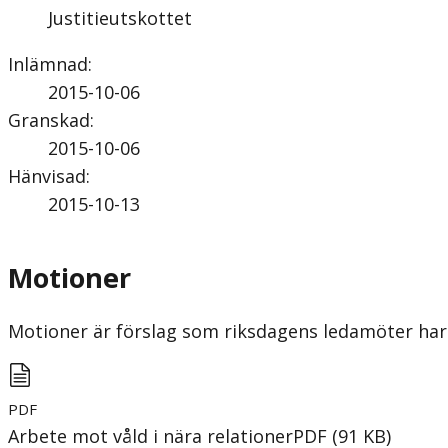
Justitieutskottet
Inlämnad
:
2015-10-06
Granskad
:
2015-10-06
Hänvisad
:
2015-10-13
Motioner
Motioner är förslag som riksdagens ledamöter har 
PDF
Arbete mot våld i nära relationer
PDF
(
91
KB
)