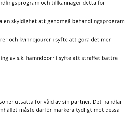
ndlingsprogram och tillkännager detta för
 ha en skyldighet att genomgå behandlingsprogram
rer och kvinnojourer i syfte att göra det mer
g av s.k. hämndporr i syfte att straffet bättre
soner utsatta för våld av sin partner. Det handlar
amhället måste därför markera tydligt mot dessa