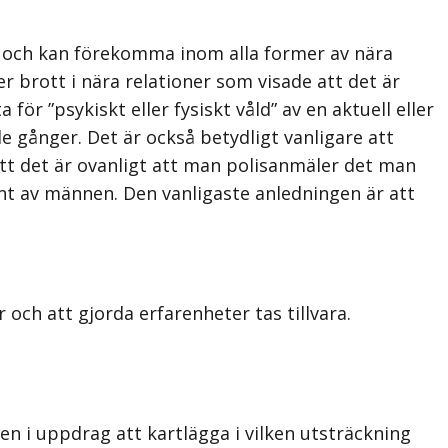
åld och kan förekomma inom alla former av nära
 brott i nära relationer som visade att det är
ör ”psykiskt eller fysiskt våld” av en aktuell eller
e gånger. Det är också betydligt vanligare att
 att det är ovanligt att man polisanmäler det man
nt av männen. Den vanligaste anledningen är att
 och att gjorda erfarenheter tas tillvara.
sen i uppdrag att kartlägga i vilken utsträckning