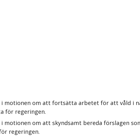
 motionen om att fortsätta arbetet för att våld i nä
ta för regeringen.
s i motionen om att skyndsamt bereda förslagen so
för regeringen.