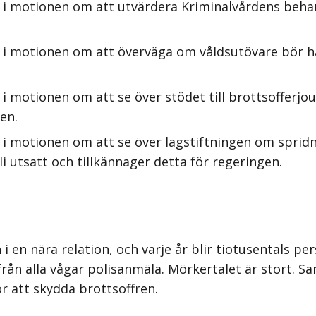
 i motionen om att utvärdera Kriminalvårdens beha
s i motionen om att överväga om våldsutövare bör
i motionen om att se över stödet till brottsofferjou
en.
i motionen om att se över lagstiftningen om spridnin
 utsatt och tillkännager detta för regeringen.
 en nära relation, och varje år blir tiotusentals per
ån alla vågar polisanmäla. Mörkertalet är stort. S
r att skydda brottsoffren.