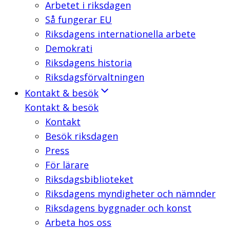
Arbetet i riksdagen
Så fungerar EU
Riksdagens internationella arbete
Demokrati
Riksdagens historia
Riksdagsförvaltningen
Kontakt & besök
Kontakt & besök
Kontakt
Besök riksdagen
Press
För lärare
Riksdagsbiblioteket
Riksdagens myndigheter och nämnder
Riksdagens byggnader och konst
Arbeta hos oss