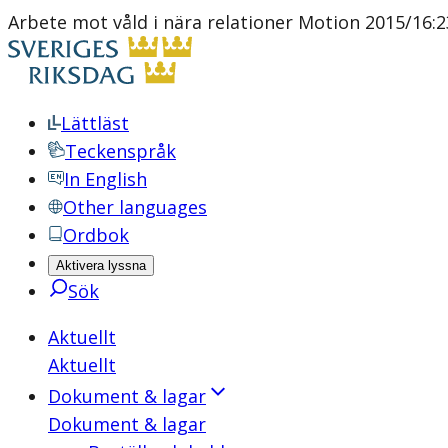
Arbete mot våld i nära relationer Motion 2015/16:23
Lättläst
Teckenspråk
In English
Other languages
Ordbok
Aktivera lyssna
Sök
Aktuellt
Aktuellt
Dokument & lagar
Dokument & lagar