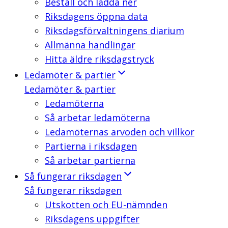
Beställ och ladda ner
Riksdagens öppna data
Riksdagsförvaltningens diarium
Allmänna handlingar
Hitta äldre riksdagstryck
Ledamöter & partier
Ledamöter & partier
Ledamöterna
Så arbetar ledamöterna
Ledamöternas arvoden och villkor
Partierna i riksdagen
Så arbetar partierna
Så fungerar riksdagen
Så fungerar riksdagen
Utskotten och EU-nämnden
Riksdagens uppgifter