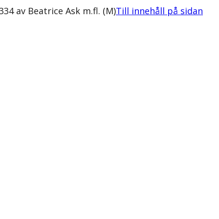
34 av Beatrice Ask m.fl. (M)
Till innehåll på sidan