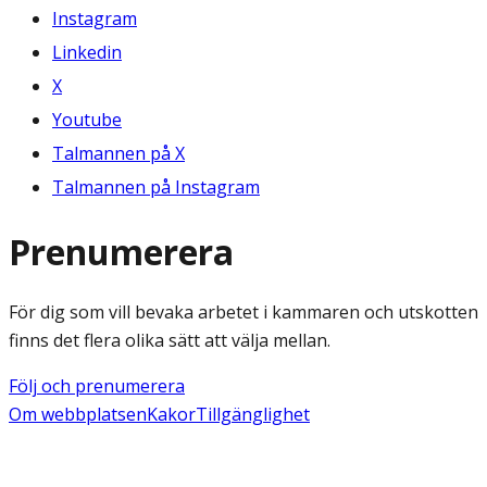
Instagram
Linkedin
X
Youtube
Talmannen på X
Talmannen på Instagram
Prenumerera
För dig som vill bevaka arbetet i kammaren och utskotten
finns det flera olika sätt att välja mellan.
Följ och prenumerera
Om webbplatsen
Kakor
Tillgänglighet