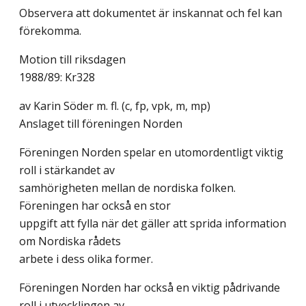
Observera att dokumentet är inskannat och fel kan
förekomma.
Motion till riksdagen
1988/89: Kr328
av Karin Söder m. fl. (c, fp, vpk, m, mp)
Anslaget till föreningen Norden
Föreningen Norden spelar en utomordentligt viktig
roll i stärkandet av
samhörigheten mellan de nordiska folken.
Föreningen har också en stor
uppgift att fylla när det gäller att sprida information
om Nordiska rådets
arbete i dess olika former.
Föreningen Norden har också en viktig pådrivande
roll i utvecklingen av