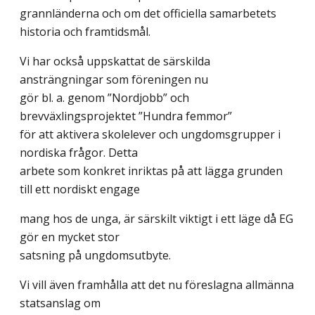
grannländerna och om det officiella samarbetets
historia och framtidsmål.
Vi har också uppskattat de särskilda
ansträngningar som föreningen nu
gör bl. a. genom ”Nordjobb” och
brevväxlingsprojektet ”Hundra femmor”
för att aktivera skolelever och ungdomsgrupper i
nordiska frågor. Detta
arbete som konkret inriktas på att lägga grunden
till ett nordiskt engage
mang hos de unga, är särskilt viktigt i ett läge då EG
gör en mycket stor
satsning på ungdomsutbyte.
Vi vill även framhålla att det nu föreslagna allmänna
statsanslag om