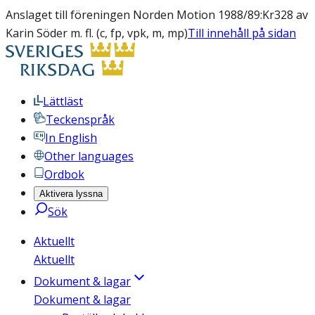
Anslaget till föreningen Norden Motion 1988/89:Kr328 av
Karin Söder m. fl. (c, fp, vpk, m, mp)
Till innehåll på sidan
Lättläst
Teckenspråk
In English
Other languages
Ordbok
Aktivera lyssna
Sök
Aktuellt
Aktuellt
Dokument & lagar
Dokument & lagar