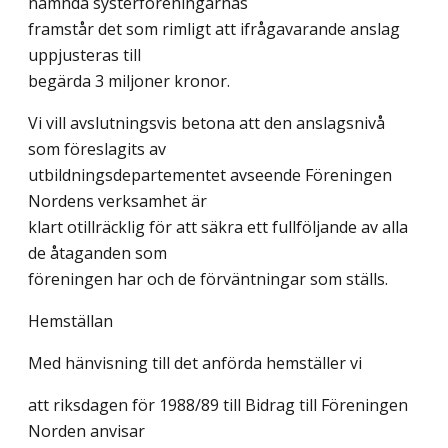
nämnda systerföreningarnas
framstår det som rimligt att ifrågavarande anslag
uppjusteras till
begärda 3 miljoner kronor.
Vi vill avslutningsvis betona att den anslagsnivå
som föreslagits av
utbildningsdepartementet avseende Föreningen
Nordens verksamhet är
klart otillräcklig för att säkra ett fullföljande av alla
de åtaganden som
föreningen har och de förväntningar som ställs.
Hemställan
Med hänvisning till det anförda hemställer vi
att riksdagen för 1988/89 till Bidrag till Föreningen
Norden anvisar