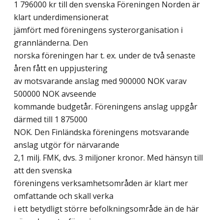
1 796000 kr till den svenska Föreningen Norden är
klart underdimensionerat
jämfört med föreningens systerorganisation i
grannländerna. Den
norska föreningen har t. ex. under de två senaste
åren fått en uppjustering
av motsvarande anslag med 900000 NOK varav
500000 NOK avseende
kommande budgetår. Föreningens anslag uppgår
därmed till 1 875000
NOK. Den Finländska föreningens motsvarande
anslag utgör för närvarande
2,1 milj. FMK, dvs. 3 miljoner kronor. Med hänsyn till
att den svenska
föreningens verksamhetsområden är klart mer
omfattande och skall verka
i ett betydligt större befolkningsområde än de här