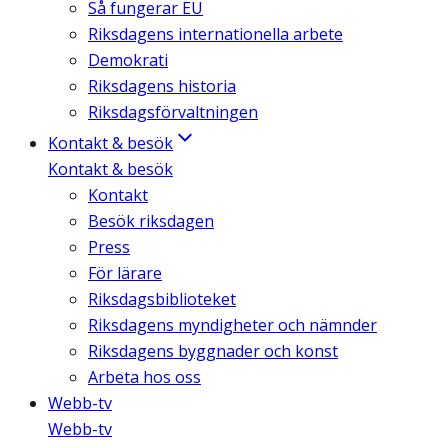
Så fungerar EU
Riksdagens internationella arbete
Demokrati
Riksdagens historia
Riksdagsförvaltningen
Kontakt & besök
Kontakt & besök
Kontakt
Besök riksdagen
Press
För lärare
Riksdagsbiblioteket
Riksdagens myndigheter och nämnder
Riksdagens byggnader och konst
Arbeta hos oss
Webb-tv
Webb-tv