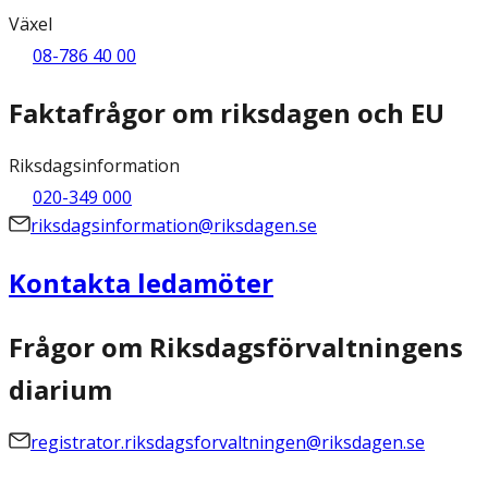
Växel
08-786 40 00
Faktafrågor om riksdagen och EU
Riksdagsinformation
020-349 000
riksdagsinformation@riksdagen.se
Kontakta ledamöter
Frågor om Riksdagsförvaltningens
diarium
registrator.riksdagsforvaltningen@riksdagen.se