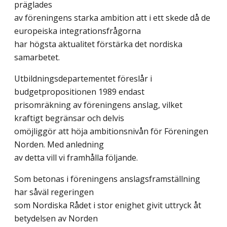
präglades
av föreningens starka ambition att i ett skede då de
europeiska integrationsfrågorna
har högsta aktualitet förstärka det nordiska
samarbetet.
Utbildningsdepartementet föreslår i
budgetpropositionen 1989 endast
prisomräkning av föreningens anslag, vilket
kraftigt begränsar och delvis
omöjliggör att höja ambitionsnivån för Föreningen
Norden. Med anledning
av detta vill vi framhålla följande.
Som betonas i föreningens anslagsframställning
har såväl regeringen
som Nordiska Rådet i stor enighet givit uttryck åt
betydelsen av Norden