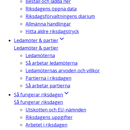
Beställ och ladda ner
Riksdagens öppna data
Riksdagsförvaltningens diarium
Allmänna handlingar
Hitta äldre riksdagstryck
Ledamöter & partier
Ledamöter & partier
Ledamöterna
Så arbetar ledamöterna
Ledamöternas arvoden och villkor
Partierna i riksdagen
Så arbetar partierna
Så fungerar riksdagen
Så fungerar riksdagen
Utskotten och EU-nämnden
Riksdagens uppgifter
Arbetet i riksdagen