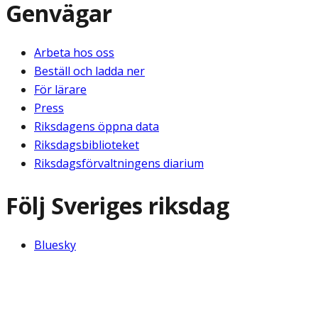
Genvägar
Arbeta hos oss
Beställ och ladda ner
För lärare
Press
Riksdagens öppna data
Riksdagsbiblioteket
Riksdagsförvaltningens diarium
Följ Sveriges riksdag
Bluesky