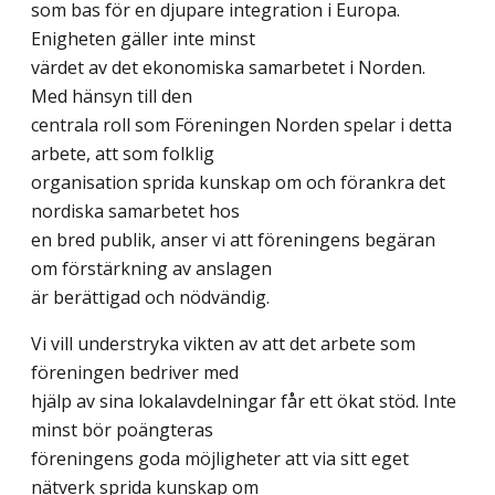
som bas för en djupare integration i Europa.
Enigheten gäller inte minst
värdet av det ekonomiska samarbetet i Norden.
Med hänsyn till den
centrala roll som Föreningen Norden spelar i detta
arbete, att som folklig
organisation sprida kunskap om och förankra det
nordiska samarbetet hos
en bred publik, anser vi att föreningens begäran
om förstärkning av anslagen
är berättigad och nödvändig.
Vi vill understryka vikten av att det arbete som
föreningen bedriver med
hjälp av sina lokalavdelningar får ett ökat stöd. Inte
minst bör poängteras
föreningens goda möjligheter att via sitt eget
nätverk sprida kunskap om