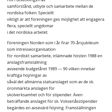
samförstånd, utbyte och samarbete mellan de
nordiska folken. Speciellt
viktigt är att föreningen ges möjlighet att engagera
flera, speciellt ungdomar
i det nordiska arbetet.
Föreningen Norden som i år firar 70-årsjubileum
som intresseorganisation
för nordiskt samarbete, inlämnade hösten 1988 en
anslagsframställning
avseende budgetåret 1989 — 90 vilken innebar
kraftiga höjningar av
såväl det allmänna statsanslaget som av de sk.
öronmärkta anslagen för
skolverksamhet och för stipendier. Även
beträffande anslaget för sk. Voksenåsstipendier
begärdes en avsevärd höjning. Framställningen