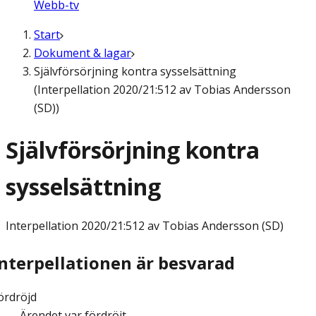
Webb-tv
Start
Dokument & lagar
Självförsörjning kontra sysselsättning
(Interpellation 2020/21:512 av Tobias Andersson
(SD))
Självförsörjning kontra
sysselsättning
Interpellation
2020/21:512 av Tobias Andersson (SD)
Interpellationen är besvarad
ördröjd
Ärendet var fördröjt