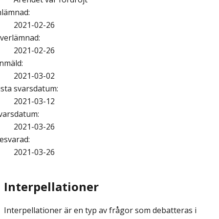
nlämnad
:
2021-02-26
verlämnad
:
2021-02-26
nmäld
:
2021-03-02
ista svarsdatum
:
2021-03-12
varsdatum
:
2021-03-26
esvarad
:
2021-03-26
Interpellationer
Interpellationer är en typ av frågor som debatteras i