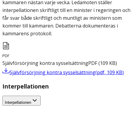
kammaren nästan varje vecka. Ledamoten ställer
interpellationen skriftligt till en minister i regeringen och
får svar både skriftligt och muntligt av ministern som
kommer till kammaren. Debatterna dokumenteras i
kammarens protokoll.
PDF
Självförsörjning kontra sysselsättning
PDF
(
109
KB
)
Självförsörjning kontra sysselsättning
(
pdf
,
109
KB
)
Interpellationen
Interpellationen