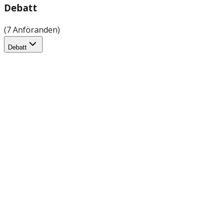
Debatt
(7 Anföranden)
Debatt