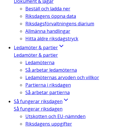
Dokument & lagar
Beställ och ladda ner
Riksdagens öppna data
Riksdagsförvaltningens diarium
Allmänna handlingar
Hitta äldre riksdagstryck
Ledamöter & partier
Ledamöter & partier
Ledamöterna
Så arbetar ledamöterna
Ledamöternas arvoden och villkor
Partierna i riksdagen
Så arbetar partierna
Så fungerar riksdagen
Så fungerar riksdagen
Utskotten och EU-nämnden
Riksdagens uppgifter