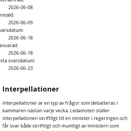
2026-06-08
nmäld
:
2026-06-09
varsdatum
:
2026-06-18
esvarad
:
2026-06-18
ista svarsdatum
:
2026-06-23
Interpellationer
Interpellationer är en typ av frågor som debatteras i
kammaren nästan varje vecka. Ledamoten ställer
interpellationen skriftligt till en minister i regeringen och
får svar både skriftligt och muntligt av ministern som