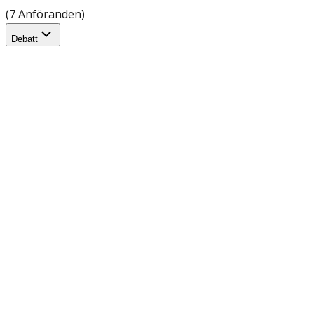
(7 Anföranden)
Debatt