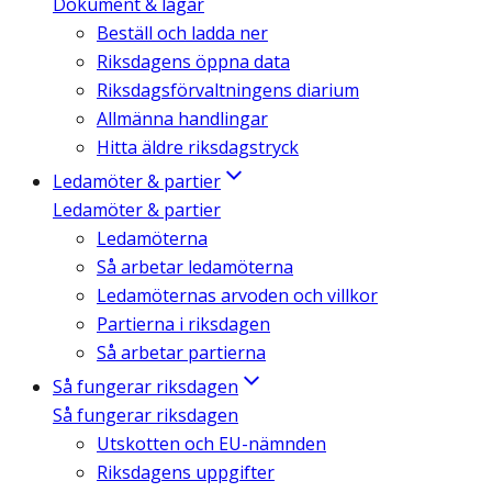
Dokument & lagar
Beställ och ladda ner
Riksdagens öppna data
Riksdagsförvaltningens diarium
Allmänna handlingar
Hitta äldre riksdagstryck
Ledamöter & partier
Ledamöter & partier
Ledamöterna
Så arbetar ledamöterna
Ledamöternas arvoden och villkor
Partierna i riksdagen
Så arbetar partierna
Så fungerar riksdagen
Så fungerar riksdagen
Utskotten och EU-nämnden
Riksdagens uppgifter