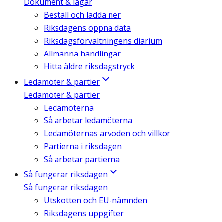
Dokument & lagar
Beställ och ladda ner
Riksdagens öppna data
Riksdagsförvaltningens diarium
Allmänna handlingar
Hitta äldre riksdagstryck
Ledamöter & partier
Ledamöter & partier
Ledamöterna
Så arbetar ledamöterna
Ledamöternas arvoden och villkor
Partierna i riksdagen
Så arbetar partierna
Så fungerar riksdagen
Så fungerar riksdagen
Utskotten och EU-nämnden
Riksdagens uppgifter