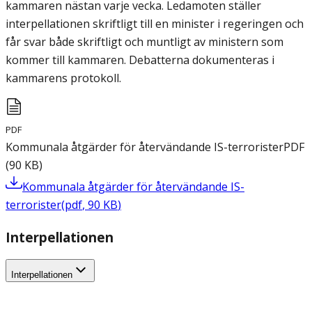
kammaren nästan varje vecka. Ledamoten ställer
interpellationen skriftligt till en minister i regeringen och
får svar både skriftligt och muntligt av ministern som
kommer till kammaren. Debatterna dokumenteras i
kammarens protokoll.
PDF
Kommunala åtgärder för återvändande IS-terrorister
PDF
(
90
KB
)
Kommunala åtgärder för återvändande IS-
terrorister
(
pdf
,
90
KB
)
Interpellationen
Interpellationen