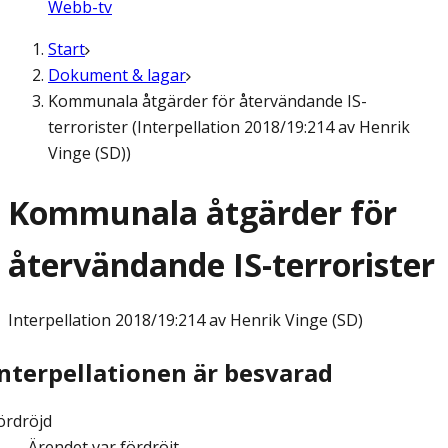
Webb-tv
Start
Dokument & lagar
Kommunala åtgärder för återvändande IS-
terrorister (Interpellation 2018/19:214 av Henrik
Vinge (SD))
Kommunala åtgärder för
återvändande IS-terrorister
Interpellation
2018/19:214 av Henrik Vinge (SD)
Interpellationen är besvarad
ördröjd
Ärendet var fördröjt