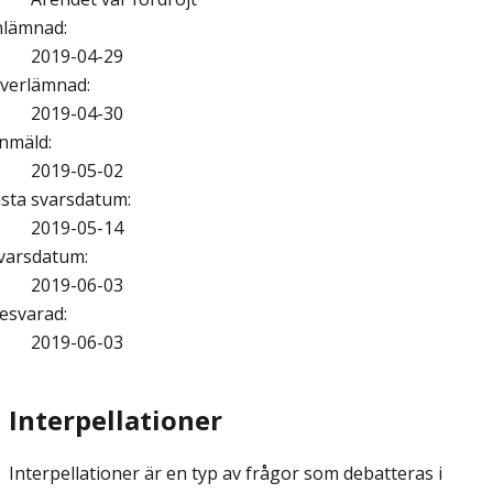
nlämnad
:
2019-04-29
verlämnad
:
2019-04-30
nmäld
:
2019-05-02
ista svarsdatum
:
2019-05-14
varsdatum
:
2019-06-03
esvarad
:
2019-06-03
Interpellationer
Interpellationer är en typ av frågor som debatteras i