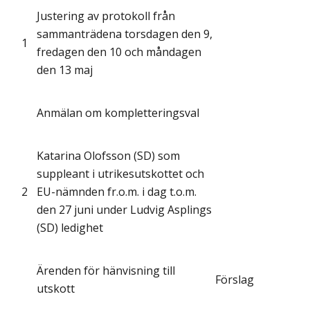
Justering av protokoll från
sammanträdena torsdagen den 9,
1
fredagen den 10 och måndagen
den 13 maj
Anmälan om kompletteringsval
Katarina Olofsson (SD) som
suppleant i utrikesutskottet och
2
EU-nämnden fr.o.m. i dag t.o.m.
den 27 juni under Ludvig Asplings
(SD) ledighet
Ärenden för hänvisning till
Förslag
utskott