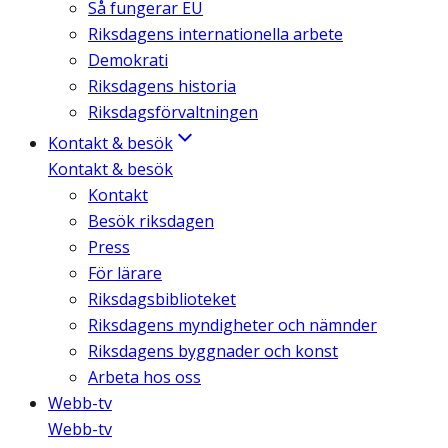
Så fungerar EU
Riksdagens internationella arbete
Demokrati
Riksdagens historia
Riksdagsförvaltningen
Kontakt & besök
Kontakt & besök
Kontakt
Besök riksdagen
Press
För lärare
Riksdagsbiblioteket
Riksdagens myndigheter och nämnder
Riksdagens byggnader och konst
Arbeta hos oss
Webb-tv
Webb-tv