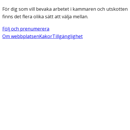
För dig som vill bevaka arbetet i kammaren och utskotten
finns det flera olika sätt att välja mellan.
Följ och prenumerera
Om webbplatsen
Kakor
Tillgänglighet