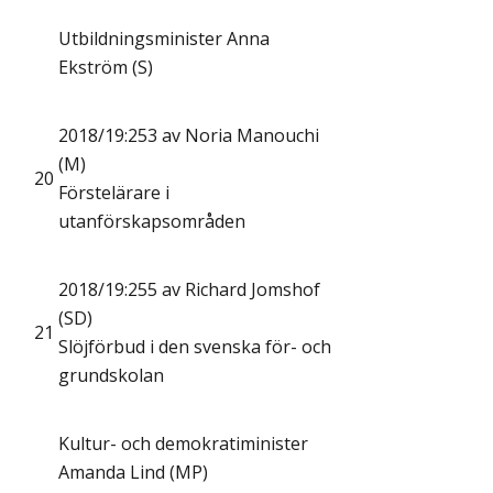
Utbildningsminister Anna
Ekström (S)
2018/19:253 av Noria Manouchi
(M)
20
Förstelärare i
utanförskapsområden
2018/19:255 av Richard Jomshof
(SD)
21
Slöjförbud i den svenska för- och
grundskolan
Kultur- och demokratiminister
Amanda Lind (MP)