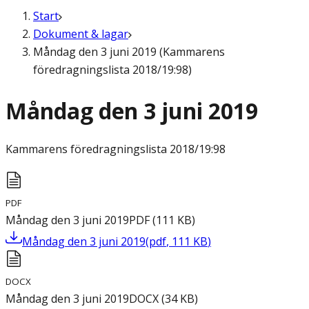
Start
Dokument & lagar
Måndag den 3 juni 2019 (Kammarens
föredragningslista 2018/19:98)
Måndag den 3 juni 2019
Kammarens föredragningslista
2018/19:98
PDF
Måndag den 3 juni 2019
PDF
(
111
KB
)
Måndag den 3 juni 2019
(
pdf
,
111
KB
)
DOCX
Måndag den 3 juni 2019
DOCX
(
34
KB
)