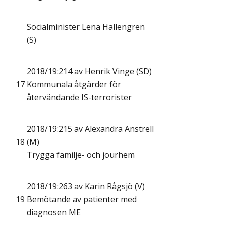
Socialminister Lena Hallengren
(S)
2018/19:214 av Henrik Vinge (SD)
17
Kommunala åtgärder för
återvändande IS-terrorister
2018/19:215 av Alexandra Anstrell
18
(M)
Trygga familje- och jourhem
2018/19:263 av Karin Rågsjö (V)
19
Bemötande av patienter med
diagnosen ME