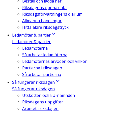
Beställ och ladda ner
Riksdagens öppna data
Riksdagsförvaltningens diarium
Allmänna handlingar
Hitta äldre riksdagstryck
Ledamöter & partier
Ledamöter & partier
Ledamöterna
Så arbetar ledamöterna
Ledamöternas arvoden och villkor
Partierna i riksdagen
Så arbetar partierna
Så fungerar riksdagen
Så fungerar riksdagen
Utskotten och EU-nämnden
Riksdagens uppgifter
Arbetet i riksdagen