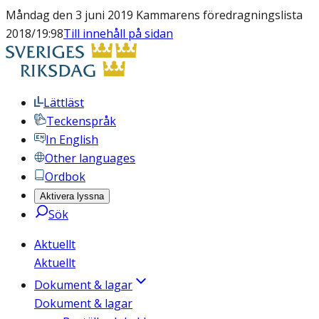
Måndag den 3 juni 2019 Kammarens föredragningslista
2018/19:98
Till innehåll på sidan
Lättläst
Teckenspråk
In English
Other languages
Ordbok
Aktivera lyssna
Sök
Aktuellt
Aktuellt
Dokument & lagar
Dokument & lagar