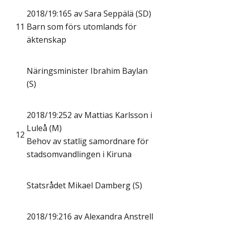
2018/19:165 av Sara Seppälä (SD)
11
Barn som förs utomlands för
äktenskap
Näringsminister Ibrahim Baylan
(S)
2018/19:252 av Mattias Karlsson i
Luleå (M)
12
Behov av statlig samordnare för
stadsomvandlingen i Kiruna
Statsrådet Mikael Damberg (S)
2018/19:216 av Alexandra Anstrell