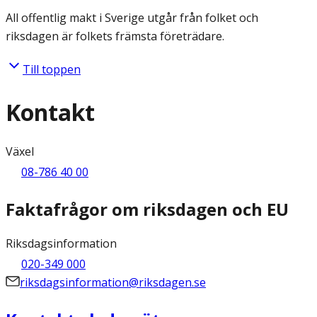
All offentlig makt i Sverige utgår från folket och
riksdagen är folkets främsta företrädare.
Till toppen
Kontakt
Växel
08-786 40 00
Faktafrågor om riksdagen och EU
Riksdagsinformation
020-349 000
riksdagsinformation@riksdagen.se