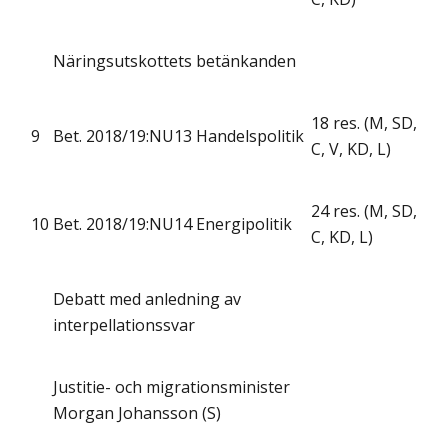
Näringsutskottets betänkanden
18 res. (M, SD,
9
Bet. 2018/19:NU13 Handelspolitik
C, V, KD, L)
24 res. (M, SD,
10
Bet. 2018/19:NU14 Energipolitik
C, KD, L)
Debatt med anledning av
interpellationssvar
Justitie- och migrationsminister
Morgan Johansson (S)