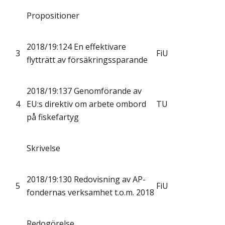
Propositioner
2018/19:124 En effektivare
3
FiU
flytträtt av försäkringssparande
2018/19:137 Genomförande av
4
EU:s direktiv om arbete ombord
TU
på fiskefartyg
Skrivelse
2018/19:130 Redovisning av AP-
5
FiU
fondernas verksamhet t.o.m. 2018
Redogörelse