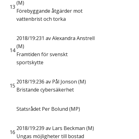
(M)
13
Förebyggande åtgärder mot
vattenbrist och torka
2018/19:231 av Alexandra Anstrell
(M)
14
Framtiden för svenskt
sportskytte
2018/19:236 av Pål Jonson (M)
15
Bristande cybersäkerhet
Statsrådet Per Bolund (MP)
2018/19:239 av Lars Beckman (M)
16
Ungas möjligheter till bostad