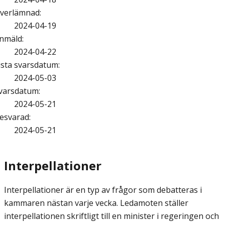
verlämnad
:
2024-04-19
nmäld
:
2024-04-22
ista svarsdatum
:
2024-05-03
varsdatum
:
2024-05-21
esvarad
:
2024-05-21
Interpellationer
Interpellationer är en typ av frågor som debatteras i
kammaren nästan varje vecka. Ledamoten ställer
interpellationen skriftligt till en minister i regeringen och