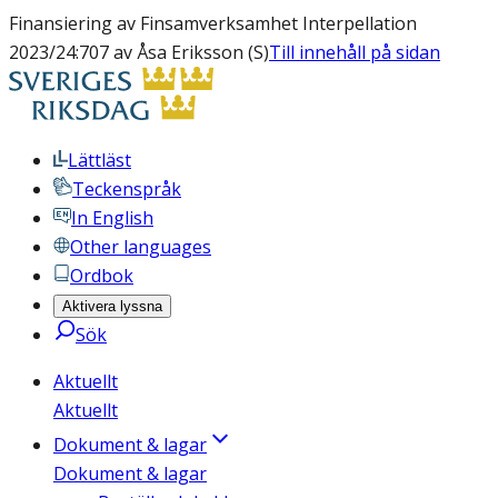
Finansiering av Finsamverksamhet Interpellation
2023/24:707 av Åsa Eriksson (S)
Till innehåll på sidan
Lättläst
Teckenspråk
In English
Other languages
Ordbok
Aktivera lyssna
Sök
Aktuellt
Aktuellt
Dokument & lagar
Dokument & lagar