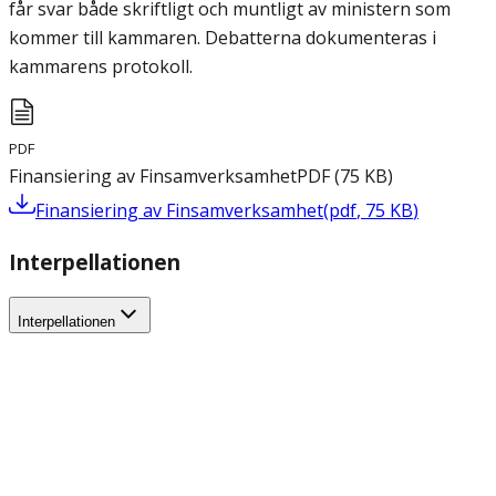
får svar både skriftligt och muntligt av ministern som
kommer till kammaren. Debatterna dokumenteras i
kammarens protokoll.
PDF
Finansiering av Finsamverksamhet
PDF
(
75
KB
)
Finansiering av Finsamverksamhet
(
pdf
,
75
KB
)
Interpellationen
Interpellationen