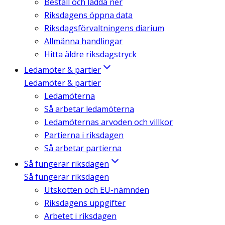
Beställ och ladda ner
Riksdagens öppna data
Riksdagsförvaltningens diarium
Allmänna handlingar
Hitta äldre riksdagstryck
Ledamöter & partier
Ledamöter & partier
Ledamöterna
Så arbetar ledamöterna
Ledamöternas arvoden och villkor
Partierna i riksdagen
Så arbetar partierna
Så fungerar riksdagen
Så fungerar riksdagen
Utskotten och EU-nämnden
Riksdagens uppgifter
Arbetet i riksdagen