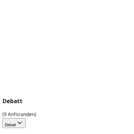
Debatt
(9 Anföranden)
Debatt