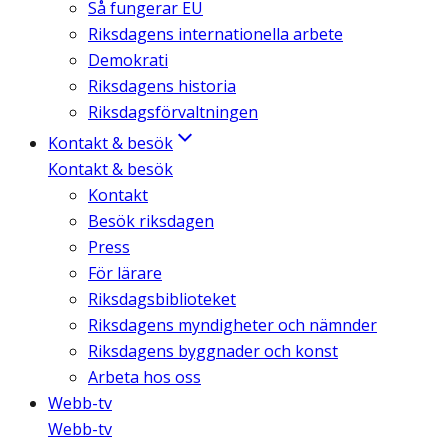
Så fungerar EU
Riksdagens internationella arbete
Demokrati
Riksdagens historia
Riksdagsförvaltningen
Kontakt & besök
Kontakt & besök
Kontakt
Besök riksdagen
Press
För lärare
Riksdagsbiblioteket
Riksdagens myndigheter och nämnder
Riksdagens byggnader och konst
Arbeta hos oss
Webb-tv
Webb-tv