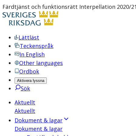
Färdtjänst och funktionsrätt Interpellation 2020/2
Lättläst
Teckenspråk
In English
Other languages
Ordbok
Aktivera lyssna
Sök
Aktuellt
Aktuellt
Dokument & lagar
Dokument & lagar