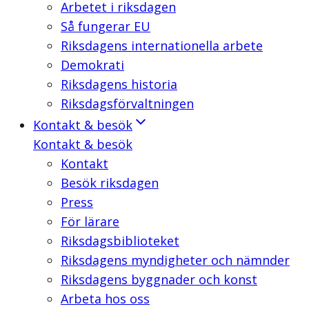
Arbetet i riksdagen
Så fungerar EU
Riksdagens internationella arbete
Demokrati
Riksdagens historia
Riksdagsförvaltningen
Kontakt & besök
Kontakt & besök
Kontakt
Besök riksdagen
Press
För lärare
Riksdagsbiblioteket
Riksdagens myndigheter och nämnder
Riksdagens byggnader och konst
Arbeta hos oss