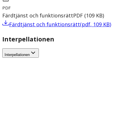
PDF
Färdtjänst och funktionsrätt
PDF
(
109
KB
)
Färdtjänst och funktionsrätt
(
pdf
,
109
KB
)
Interpellationen
Interpellationen