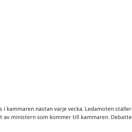
 i kammaren nästan varje vecka. Ledamoten ställer int
ligt av ministern som kommer till kammaren. Debat