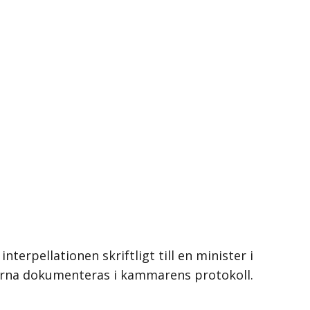
erpellationen skriftligt till en minister i
terna dokumenteras i kammarens protokoll.