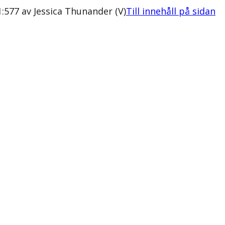
1:577 av Jessica Thunander (V)
Till innehåll på sidan