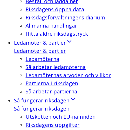
Beställ och ladda ner
Riksdagens öppna data
Riksdagsförvaltningens diarium
Allmänna handlingar
Hitta äldre riksdagstryck
Ledamöter & partier
Ledamöter & partier
Ledamöterna
Så arbetar ledamöterna
Ledamöternas arvoden och villkor
Partierna i riksdagen
Så arbetar partierna
Så fungerar riksdagen
Så fungerar riksdagen
Utskotten och EU-nämnden
Riksdagens uppgifter