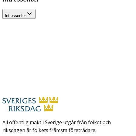
Intressenter
All offentlig makt i Sverige utgår från folket och
riksdagen är folkets främsta företrädare.