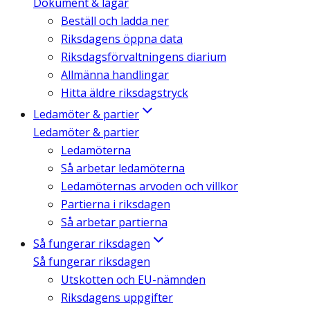
Dokument & lagar
Beställ och ladda ner
Riksdagens öppna data
Riksdagsförvaltningens diarium
Allmänna handlingar
Hitta äldre riksdagstryck
Ledamöter & partier
Ledamöter & partier
Ledamöterna
Så arbetar ledamöterna
Ledamöternas arvoden och villkor
Partierna i riksdagen
Så arbetar partierna
Så fungerar riksdagen
Så fungerar riksdagen
Utskotten och EU-nämnden
Riksdagens uppgifter