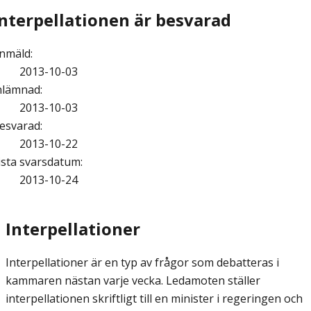
Interpellationen är besvarad
nmäld
:
2013-10-03
nlämnad
:
2013-10-03
esvarad
:
2013-10-22
ista svarsdatum
:
2013-10-24
Interpellationer
Interpellationer är en typ av frågor som debatteras i
kammaren nästan varje vecka. Ledamoten ställer
interpellationen skriftligt till en minister i regeringen och