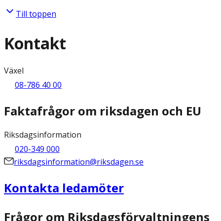
Till toppen
Kontakt
Växel
08-786 40 00
Faktafrågor om riksdagen och EU
Riksdagsinformation
020-349 000
riksdagsinformation@riksdagen.se
Kontakta ledamöter
Frågor om Riksdagsförvaltningens