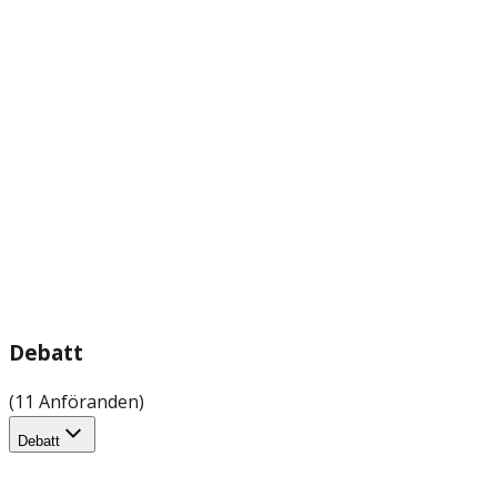
Debatt
(11 Anföranden)
Debatt