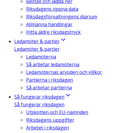
Beställ och ladda ner
Riksdagens öppna data
Riksdagsförvaltningens diarium
Allmänna handlingar
Hitta äldre riksdagstryck
Ledamöter & partier
Ledamöter & partier
Ledamöterna
Så arbetar ledamöterna
Ledamöternas arvoden och villkor
Partierna i riksdagen
Så arbetar partierna
Så fungerar riksdagen
Så fungerar riksdagen
Utskotten och EU-nämnden
Riksdagens uppgifter
Arbetet i riksdagen