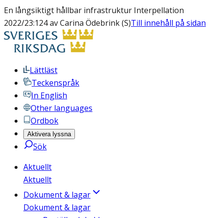
En långsiktigt hållbar infrastruktur Interpellation
2022/23:124 av Carina Ödebrink (S)
Till innehåll på sidan
Lättläst
Teckenspråk
In English
Other languages
Ordbok
Aktivera lyssna
Sök
Aktuellt
Aktuellt
Dokument & lagar
Dokument & lagar