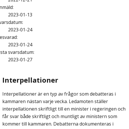
nmäld
:
2023-01-13
varsdatum
:
2023-01-24
esvarad
:
2023-01-24
ista svarsdatum
:
2023-01-27
Interpellationer
Interpellationer är en typ av frågor som debatteras i
kammaren nästan varje vecka. Ledamoten ställer
interpellationen skriftligt till en minister i regeringen och
får svar både skriftligt och muntligt av ministern som
kommer till kammaren. Debatterna dokumenteras i