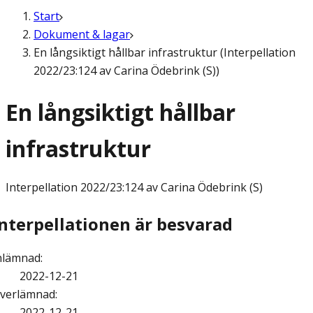
Start
Dokument & lagar
En långsiktigt hållbar infrastruktur (Interpellation
2022/23:124 av Carina Ödebrink (S))
En långsiktigt hållbar
infrastruktur
Interpellation
2022/23:124 av Carina Ödebrink (S)
Interpellationen är besvarad
nlämnad
:
2022-12-21
verlämnad
:
2022-12-21