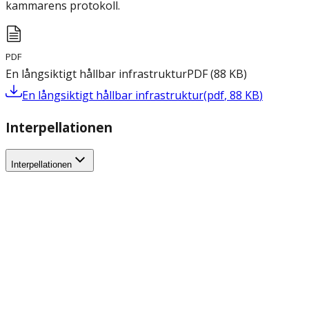
kammarens protokoll.
PDF
En långsiktigt hållbar infrastruktur
PDF
(
88
KB
)
En långsiktigt hållbar infrastruktur
(
pdf
,
88
KB
)
Interpellationen
Interpellationen