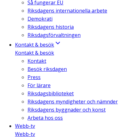
Så fungerar EU
Riksdagens internationella arbete
Demokrati
Riksdagens historia
Riksdagsförvaltningen
Kontakt & besök
Kontakt & besök
Kontakt
Besök riksdagen
Press
För lärare
Riksdagsbiblioteket
Riksdagens myndigheter och nämnder
Riksdagens byggnader och konst
Arbeta hos oss
Webb-tv
Webb-tv