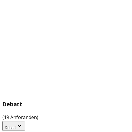
Debatt
(19 Anföranden)
Debatt