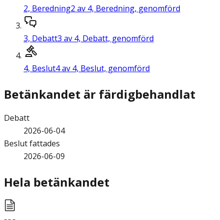
2,
Beredning
2 av 4, Beredning, genomförd
3,
Debatt
3 av 4, Debatt, genomförd
4,
Beslut
4 av 4, Beslut, genomförd
Betänkandet är färdigbehandlat
Debatt
2026-06-04
Beslut fattades
2026-06-09
Hela betänkandet