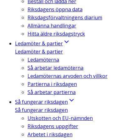
Beställ och ladda ner
Riksdagens öppna data
Riksdagsförvaltningens diarium
Allmänna handlingar
Hitta äldre riksdagstryck
Ledamöter & partier
Ledamöter & partier
Ledamöterna
Så arbetar ledamöterna
Ledamöternas arvoden och villkor
Partierna i riksdagen
Så arbetar partierna
Så fungerar riksdagen
Så fungerar riksdagen
Utskotten och EU-nämnden
Riksdagens uppgifter
Arbetet i riksdagen