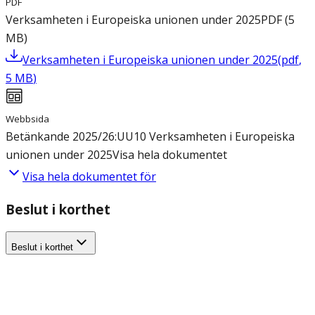
PDF
Verksamheten i Europeiska unionen under 2025
PDF
(
5
MB
)
Verksamheten i Europeiska unionen under 2025
(
pdf
,
5
MB
)
Webbsida
Betänkande 2025/26:UU10 Verksamheten i Europeiska
unionen under 2025
Visa hela dokumentet
Visa hela dokumentet för
Beslut i korthet
Beslut i korthet