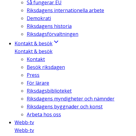
Så fungerar EU
Riksdagens internationella arbete
Demokrati
Riksdagens historia
Riksdagsförvaltningen
Kontakt & besök
Kontakt & besök
Kontakt
Besök riksdagen
Press
För lärare
Riksdagsbiblioteket
Riksdagens myndigheter och nämnder
Riksdagens byggnader och konst
Arbeta hos oss
Webb-tv
Webb-tv