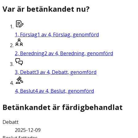
Var är betänkandet nu?
1,
Förslag
1 av 4, Förslag, genomförd
2,
Beredning
2 av 4, Beredning, genomförd
3,
Debatt
3 av 4, Debatt, genomförd
4,
Beslut
4 av 4, Beslut, genomförd
Betänkandet är färdigbehandlat
Debatt
2025-12-09