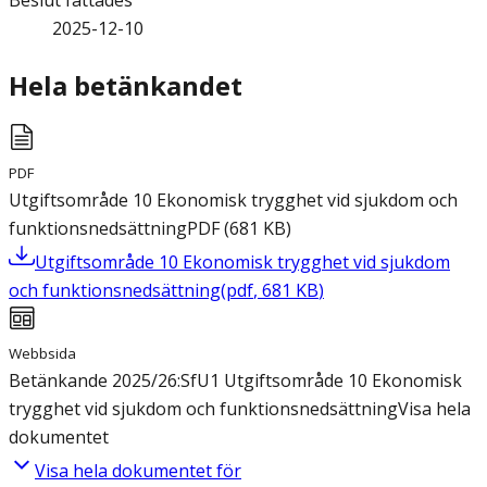
Beslut fattades
2025-12-10
Hela betänkandet
PDF
Utgiftsområde 10 Ekonomisk trygghet vid sjukdom och
funktionsnedsättning
PDF
(
681
KB
)
Utgiftsområde 10 Ekonomisk trygghet vid sjukdom
och funktionsnedsättning
(
pdf
,
681
KB
)
Webbsida
Betänkande 2025/26:SfU1 Utgiftsområde 10 Ekonomisk
trygghet vid sjukdom och funktionsnedsättning
Visa hela
dokumentet
Visa hela dokumentet för