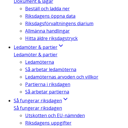
Dokument & lagar
Beställ och ladda ner
Riksdagens öppna data
Riksdagsförvaltningens diarium
Allmänna handlingar
Hitta äldre riksdagstryck
Ledamöter & partier
Ledamöter & partier
Ledamöterna
Så arbetar ledamöterna
Ledamöternas arvoden och villkor
Partierna i riksdagen
Så arbetar partierna
Så fungerar riksdagen
Så fungerar riksdagen
Utskotten och EU-nämnden
Riksdagens uppgifter