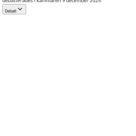
debatterades i kammaren 9 december 2025.
Debatt