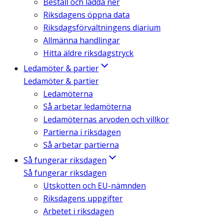
Beställ och ladda ner
Riksdagens öppna data
Riksdagsförvaltningens diarium
Allmänna handlingar
Hitta äldre riksdagstryck
Ledamöter & partier
Ledamöter & partier
Ledamöterna
Så arbetar ledamöterna
Ledamöternas arvoden och villkor
Partierna i riksdagen
Så arbetar partierna
Så fungerar riksdagen
Så fungerar riksdagen
Utskotten och EU-nämnden
Riksdagens uppgifter
Arbetet i riksdagen