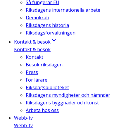
Så fungerar EU
Riksdagens internationella arbete
Demokrati
Riksdagens historia
Riksdagsförvaltningen
Kontakt & besök
Kontakt & besök
Kontakt
Besök riksdagen
Press
För lärare
Riksdagsbiblioteket
Riksdagens myndigheter och nämnder
Riksdagens byggnader och konst
Arbeta hos oss
Webb-tv
Webb-tv