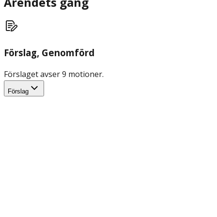
Ärendets gång
Förslag
, Genomförd
Förslaget avser 9 motioner.
Förslag