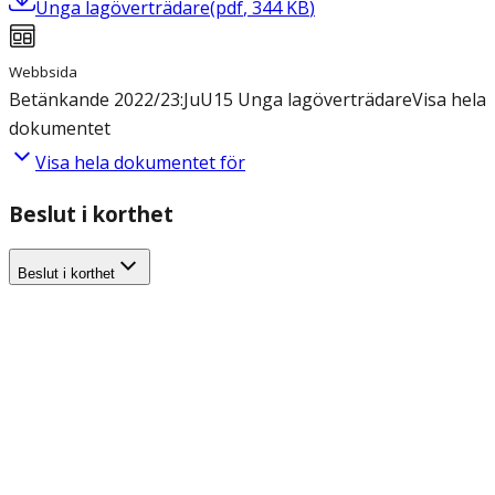
Unga lagöverträdare
(
pdf
,
344
KB
)
Webbsida
Betänkande 2022/23:JuU15 Unga lagöverträdare
Visa hela
dokumentet
Visa hela dokumentet för
Beslut i korthet
Beslut i korthet