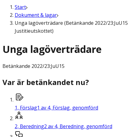
Start
Dokument & lagar
Unga lagöverträdare (Betänkande 2022/23:JuU15
Justitieutskottet)
Unga lagöverträdare
Betänkande
2022/23:JuU15
Var är betänkandet nu?
1,
Förslag
1 av 4, Förslag, genomförd
2,
Beredning
2 av 4, Beredning, genomförd