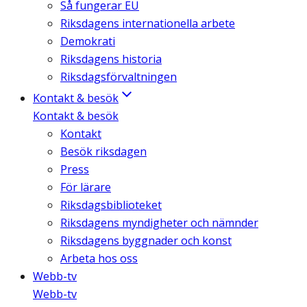
Så fungerar EU
Riksdagens internationella arbete
Demokrati
Riksdagens historia
Riksdagsförvaltningen
Kontakt & besök
Kontakt & besök
Kontakt
Besök riksdagen
Press
För lärare
Riksdagsbiblioteket
Riksdagens myndigheter och nämnder
Riksdagens byggnader och konst
Arbeta hos oss
Webb-tv
Webb-tv