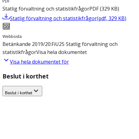
PDF
Statlig förvaltning och statistikfrågor
PDF
(
329
KB
)
Statlig förvaltning och statistikfrågor
(
pdf
,
329
KB
)
Webbsida
Betänkande 2019/20:FiU25 Statlig förvaltning och
statistikfrågor
Visa hela dokumentet
Visa hela dokumentet för
Beslut i korthet
Beslut i korthet