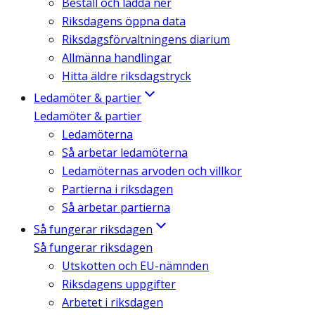
Beställ och ladda ner
Riksdagens öppna data
Riksdagsförvaltningens diarium
Allmänna handlingar
Hitta äldre riksdagstryck
Ledamöter & partier
Ledamöter & partier
Ledamöterna
Så arbetar ledamöterna
Ledamöternas arvoden och villkor
Partierna i riksdagen
Så arbetar partierna
Så fungerar riksdagen
Så fungerar riksdagen
Utskotten och EU-nämnden
Riksdagens uppgifter
Arbetet i riksdagen