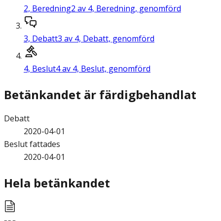
2,
Beredning
2 av 4, Beredning, genomförd
3,
Debatt
3 av 4, Debatt, genomförd
4,
Beslut
4 av 4, Beslut, genomförd
Betänkandet är färdigbehandlat
Debatt
2020-04-01
Beslut fattades
2020-04-01
Hela betänkandet