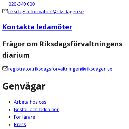
020-349 000
riksdagsinformation@riksdagen.se
Kontakta ledamöter
Frågor om Riksdagsförvaltningens
diarium
registrator.riksdagsforvaltningen@riksdagen.se
Genvägar
Arbeta hos oss
Beställ och ladda ner
För lärare
Press