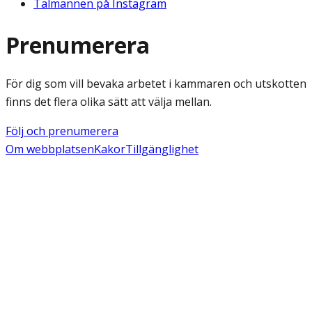
Talmannen på Instagram
Prenumerera
För dig som vill bevaka arbetet i kammaren och utskotten
finns det flera olika sätt att välja mellan.
Följ och prenumerera
Om webbplatsen
Kakor
Tillgänglighet