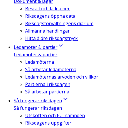
Dokument & lagar
Beställ och ladda ner
Riksdagens öppna data
Riksdagsförvaltningens diarium
Allmänna handlingar
Hitta äldre riksdagstryck
Ledamöter & partier
Ledamöter & partier
Ledamöterna
Så arbetar ledamöterna
Ledamöternas arvoden och villkor
Partierna i riksdagen
Så arbetar partierna
Så fungerar riksdagen
Så fungerar riksdagen
Utskotten och EU-nämnden
Riksdagens uppgifter