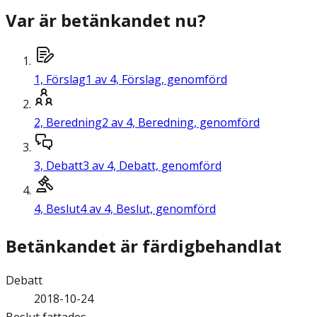
Var är betänkandet nu?
1,
Förslag
1 av 4, Förslag, genomförd
2,
Beredning
2 av 4, Beredning, genomförd
3,
Debatt
3 av 4, Debatt, genomförd
4,
Beslut
4 av 4, Beslut, genomförd
Betänkandet är färdigbehandlat
Debatt
2018-10-24