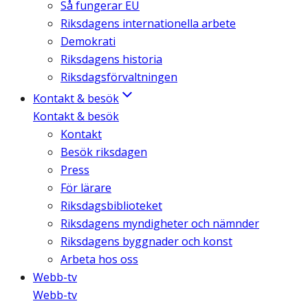
Så fungerar EU
Riksdagens internationella arbete
Demokrati
Riksdagens historia
Riksdagsförvaltningen
Kontakt & besök
Kontakt & besök
Kontakt
Besök riksdagen
Press
För lärare
Riksdagsbiblioteket
Riksdagens myndigheter och nämnder
Riksdagens byggnader och konst
Arbeta hos oss
Webb-tv
Webb-tv