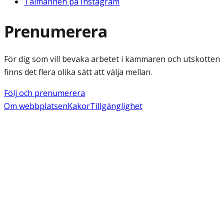
Talmannen på Instagram
Prenumerera
För dig som vill bevaka arbetet i kammaren och utskotten
finns det flera olika sätt att välja mellan.
Följ och prenumerera
Om webbplatsen
Kakor
Tillgänglighet