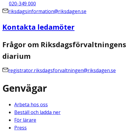
020-349 000
riksdagsinformation@riksdagen.se
Kontakta ledamöter
Frågor om Riksdagsförvaltningens
diarium
registrator.riksdagsforvaltningen@riksdagen.se
Genvägar
Arbeta hos oss
Beställ och ladda ner
För lärare
Press