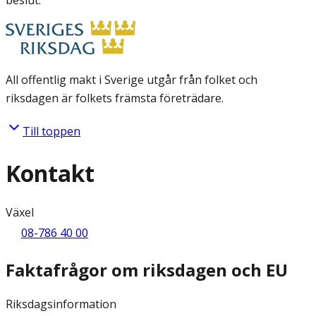
All offentlig makt i Sverige utgår från folket och
riksdagen är folkets främsta företrädare.
Till toppen
Kontakt
Växel
08-786 40 00
Faktafrågor om riksdagen och EU
Riksdagsinformation