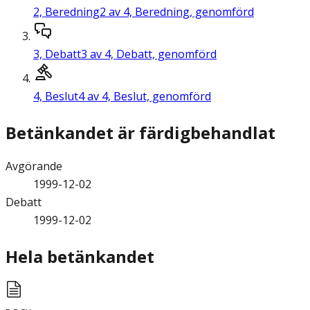
2,
Beredning
2 av 4, Beredning, genomförd
3,
Debatt
3 av 4, Debatt, genomförd
4,
Beslut
4 av 4, Beslut, genomförd
Betänkandet är färdigbehandlat
Avgörande
1999-12-02
Debatt
1999-12-02
Hela betänkandet