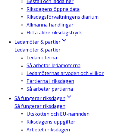
Beställ och ladda ner
Riksdagens öppna data
Riksdagsförvaltningens diarium
Allmänna handlingar
Hitta äldre riksdagstryck
Ledamöter & partier
Ledamöter & partier
Ledamöterna
Så arbetar ledamöterna
Ledamöternas arvoden och villkor
Partierna i riksdagen
Så arbetar partierna
Så fungerar riksdagen
Så fungerar riksdagen
Utskotten och EU-nämnden
Riksdagens uppgifter
Arbetet i riksdagen