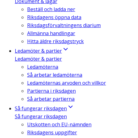
Dokument & lagar
Beställ och ladda ner
Riksdagens öppna data
Riksdagsförvaltningens diarium
Allmänna handlingar
Hitta äldre riksdagstryck
Ledamöter & partier
Ledamöter & partier
Ledamöterna
Så arbetar ledamöterna
Ledamöternas arvoden och villkor
Partierna i riksdagen
Så arbetar partierna
Så fungerar riksdagen
Så fungerar riksdagen
Utskotten och EU-nämnden
Riksdagens uppgifter