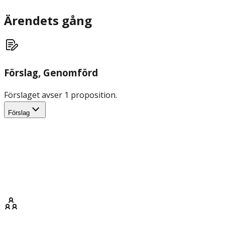
Ärendets gång
Förslag
, Genomförd
Förslaget avser 1 proposition.
Förslag