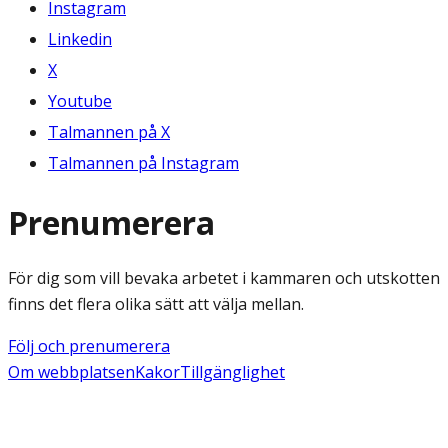
Instagram
Linkedin
X
Youtube
Talmannen på X
Talmannen på Instagram
Prenumerera
För dig som vill bevaka arbetet i kammaren och utskotten
finns det flera olika sätt att välja mellan.
Följ och prenumerera
Om webbplatsen
Kakor
Tillgänglighet