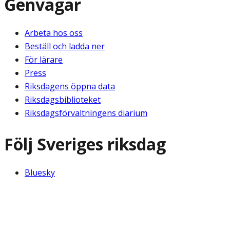
Genvägar
Arbeta hos oss
Beställ och ladda ner
För lärare
Press
Riksdagens öppna data
Riksdagsbiblioteket
Riksdagsförvaltningens diarium
Följ Sveriges riksdag
Bluesky