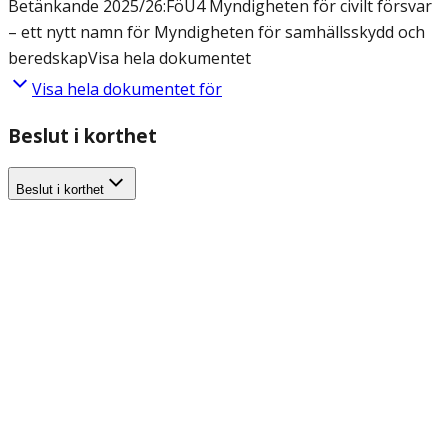
Betänkande 2025/26:FöU4 Myndigheten för civilt försvar
– ett nytt namn för Myndigheten för samhällsskydd och
beredskap
Visa hela dokumentet
Visa hela dokumentet för
Beslut i korthet
Beslut i korthet