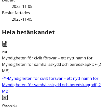
Debatt
2025-11-05
Beslut fattades
2025-11-05
Hela betänkandet
PDF
Myndigheten för civilt försvar – ett nytt namn för
Myndigheten för samhällsskydd och beredskap
PDF
(
2
MB
)
Myndigheten för civilt försvar – ett nytt namn för
Myndigheten för samhällsskydd och beredskap
(
pdf
,
2
MB
)
Webbsida