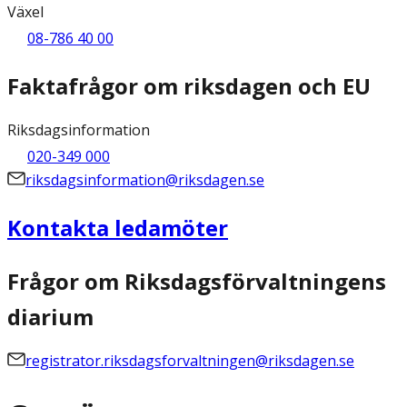
Växel
08-786 40 00
Faktafrågor om riksdagen och EU
Riksdagsinformation
020-349 000
riksdagsinformation@riksdagen.se
Kontakta ledamöter
Frågor om Riksdagsförvaltningens
diarium
registrator.riksdagsforvaltningen@riksdagen.se