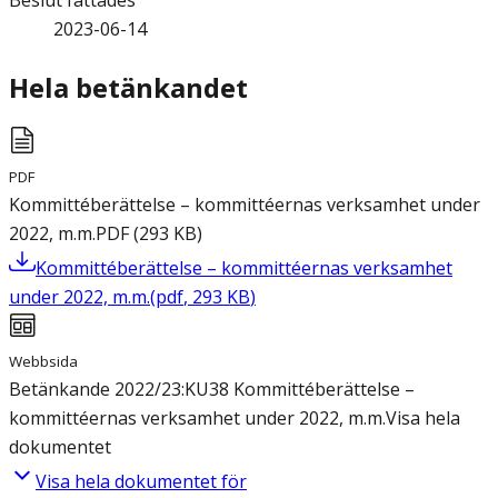
Beslut fattades
2023-06-14
Hela betänkandet
PDF
Kommittéberättelse – kommittéernas verksamhet under
2022, m.m.
PDF
(
293
KB
)
Kommittéberättelse – kommittéernas verksamhet
under 2022, m.m.
(
pdf
,
293
KB
)
Webbsida
Betänkande 2022/23:KU38 Kommittéberättelse –
kommittéernas verksamhet under 2022, m.m.
Visa hela
dokumentet
Visa hela dokumentet för