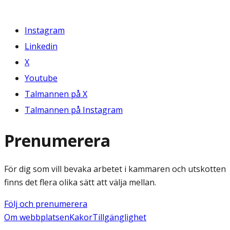
Instagram
Linkedin
X
Youtube
Talmannen på X
Talmannen på Instagram
Prenumerera
För dig som vill bevaka arbetet i kammaren och utskotten
finns det flera olika sätt att välja mellan.
Följ och prenumerera
Om webbplatsen
Kakor
Tillgänglighet