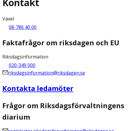
Kontakt
Växel
08-786 40 00
Faktafrågor om riksdagen och EU
Riksdagsinformation
020-349 000
riksdagsinformation@riksdagen.se
Kontakta ledamöter
Frågor om Riksdagsförvaltningens
diarium