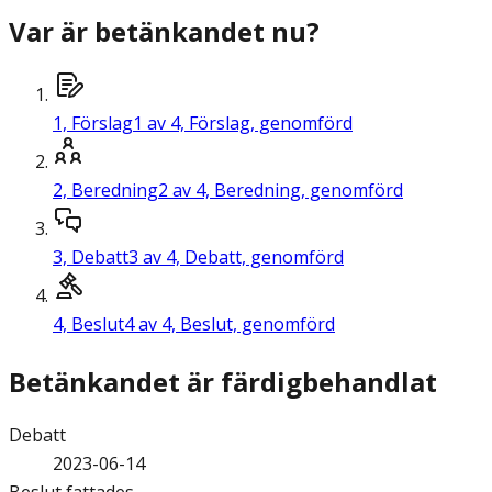
Var är betänkandet nu?
1,
Förslag
1 av 4, Förslag, genomförd
2,
Beredning
2 av 4, Beredning, genomförd
3,
Debatt
3 av 4, Debatt, genomförd
4,
Beslut
4 av 4, Beslut, genomförd
Betänkandet är färdigbehandlat
Debatt
2023-06-14