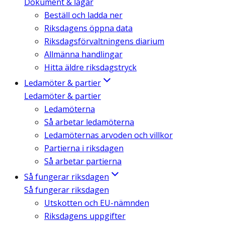
Dokument & lagar
Beställ och ladda ner
Riksdagens öppna data
Riksdagsförvaltningens diarium
Allmänna handlingar
Hitta äldre riksdagstryck
Ledamöter & partier
Ledamöter & partier
Ledamöterna
Så arbetar ledamöterna
Ledamöternas arvoden och villkor
Partierna i riksdagen
Så arbetar partierna
Så fungerar riksdagen
Så fungerar riksdagen
Utskotten och EU-nämnden
Riksdagens uppgifter