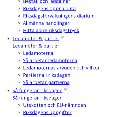
Beställ och ladda ner
Riksdagens öppna data
Riksdagsförvaltningens diarium
Allmänna handlingar
Hitta äldre riksdagstryck
Ledamöter & partier
Ledamöter & partier
Ledamöterna
Så arbetar ledamöterna
Ledamöternas arvoden och villkor
Partierna i riksdagen
Så arbetar partierna
Så fungerar riksdagen
Så fungerar riksdagen
Utskotten och EU-nämnden
Riksdagens uppgifter