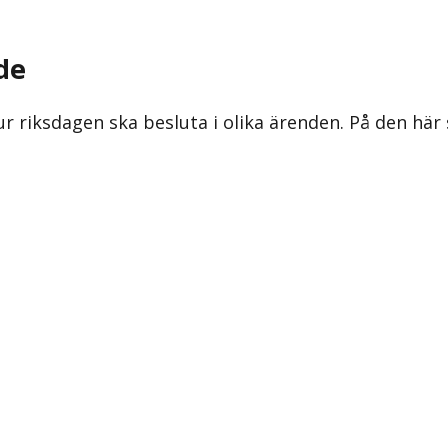
de
ur riksdagen ska besluta i olika ärenden. På den här