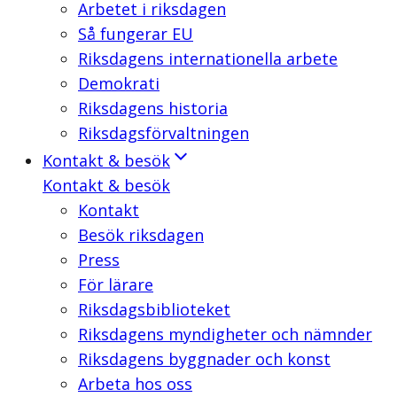
Arbetet i riksdagen
Så fungerar EU
Riksdagens internationella arbete
Demokrati
Riksdagens historia
Riksdagsförvaltningen
Kontakt & besök
Kontakt & besök
Kontakt
Besök riksdagen
Press
För lärare
Riksdagsbiblioteket
Riksdagens myndigheter och nämnder
Riksdagens byggnader och konst
Arbeta hos oss