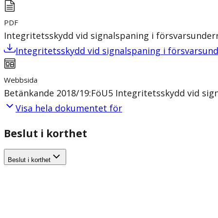
PDF
Integritetsskydd vid signalspaning i försvarsunde
Integritetsskydd vid signalspaning i försvarsu
Webbsida
Betänkande 2018/19:FöU5 Integritetsskydd vid sig
Visa hela dokumentet för
Beslut i korthet
Beslut i korthet