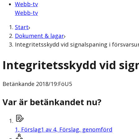
Webb-tv
Webb-tv
Start
Dokument & lagar
Integritetsskydd vid signalspaning i försvar
Integritetsskydd vid si
Betänkande
2018/19:FöU5
Var är betänkandet nu?
1,
Förslag
1 av 4, Förslag, genomförd