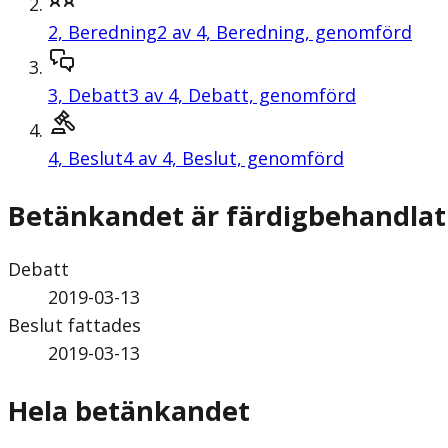
2,
Beredning
2 av 4, Beredning, genomförd
3,
Debatt
3 av 4, Debatt, genomförd
4,
Beslut
4 av 4, Beslut, genomförd
Betänkandet är färdigbehandlat
Debatt
2019-03-13
Beslut fattades
2019-03-13
Hela betänkandet