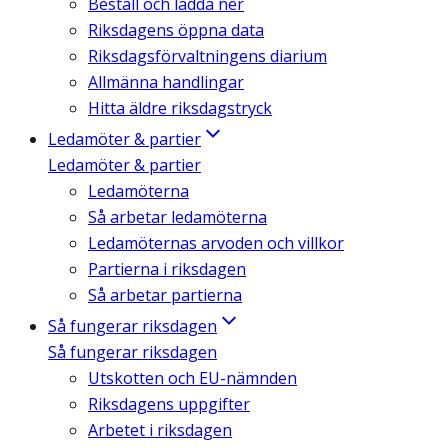
Beställ och ladda ner
Riksdagens öppna data
Riksdagsförvaltningens diarium
Allmänna handlingar
Hitta äldre riksdagstryck
Ledamöter & partier
Ledamöter & partier
Ledamöterna
Så arbetar ledamöterna
Ledamöternas arvoden och villkor
Partierna i riksdagen
Så arbetar partierna
Så fungerar riksdagen
Så fungerar riksdagen
Utskotten och EU-nämnden
Riksdagens uppgifter
Arbetet i riksdagen