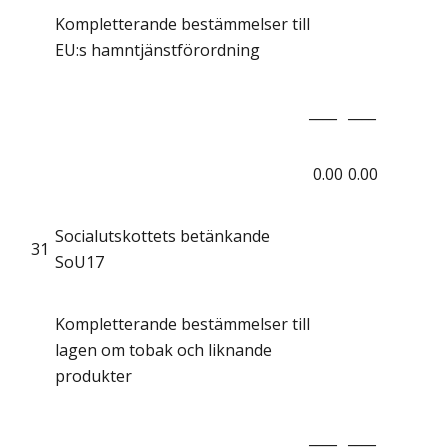
Kompletterande bestämmelser till
EU:s hamntjänstförordning
____
____
0.00
0.00
Socialutskottets betänkande
31
SoU17
Kompletterande bestämmelser till
lagen om tobak och liknande
produkter
____
____