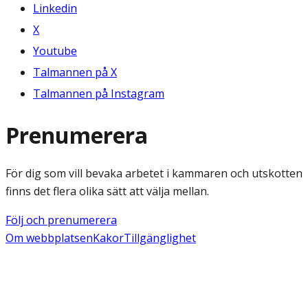
Linkedin
X
Youtube
Talmannen på X
Talmannen på Instagram
Prenumerera
För dig som vill bevaka arbetet i kammaren och utskotten
finns det flera olika sätt att välja mellan.
Följ och prenumerera
Om webbplatsen
Kakor
Tillgänglighet