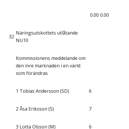
0.00
0.00
Näringsutskottets utlåtande
32
NU10
Kommissionens meddelande om
den inre marknaden i en värld
som förändras
1
Tobias Andersson (SD)
6
2
Åsa Eriksson (S)
7
3
Lotta Olsson (M)
6