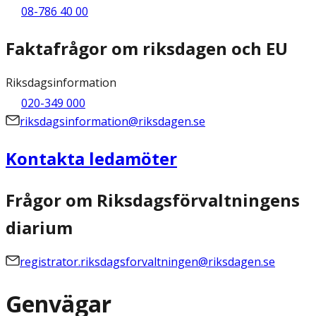
08-786 40 00
Faktafrågor om riksdagen och EU
Riksdagsinformation
020-349 000
riksdagsinformation@riksdagen.se
Kontakta ledamöter
Frågor om Riksdagsförvaltningens
diarium
registrator.riksdagsforvaltningen@riksdagen.se
Genvägar