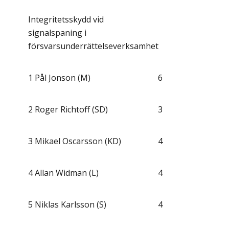
Integritetsskydd vid
signalspaning i
försvarsunderrättelseverksamhet
1
Pål Jonson (M)
6
2
Roger Richtoff (SD)
3
3
Mikael Oscarsson (KD)
4
4
Allan Widman (L)
4
5
Niklas Karlsson (S)
4