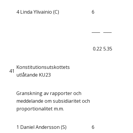
4
Linda Ylivainio (C)
6
____
____
0.22
5.35
Konstitutionsutskottets
41
utlåtande KU23
Granskning av rapporter och
meddelande om subsidiaritet och
proportionalitet m.m.
1
Daniel Andersson (S)
6