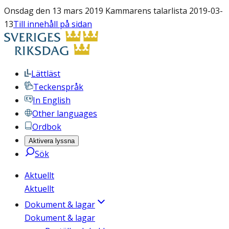
Onsdag den 13 mars 2019 Kammarens talarlista 2019-03-
13
Till innehåll på sidan
Lättläst
Teckenspråk
In English
Other languages
Ordbok
Aktivera lyssna
Sök
Aktuellt
Aktuellt
Dokument & lagar
Dokument & lagar