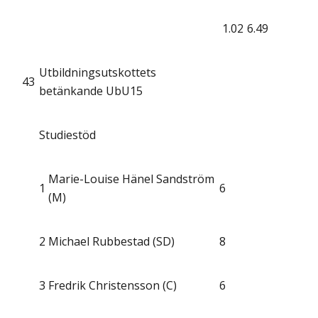
1.02
6.49
Utbildningsutskottets
43
betänkande UbU15
Studiestöd
Marie-Louise Hänel Sandström
1
6
(M)
2
Michael Rubbestad (SD)
8
3
Fredrik Christensson (C)
6