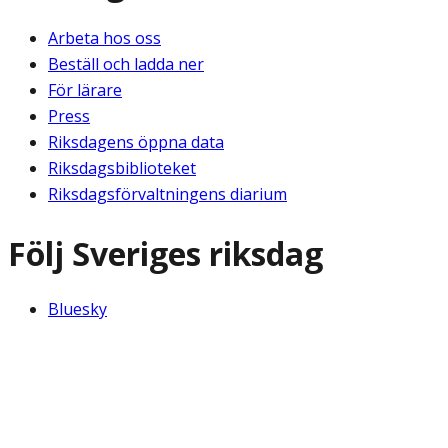
Arbeta hos oss
Beställ och ladda ner
För lärare
Press
Riksdagens öppna data
Riksdagsbiblioteket
Riksdagsförvaltningens diarium
Följ Sveriges riksdag
Bluesky