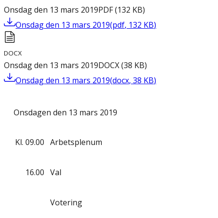
Onsdag den 13 mars 2019
PDF
(
132
KB
)
Onsdag den 13 mars 2019
(
pdf
,
132
KB
)
DOCX
Onsdag den 13 mars 2019
DOCX
(
38
KB
)
Onsdag den 13 mars 2019
(
docx
,
38
KB
)
Onsdagen den 13 mars 2019
Kl.
09.00
Arbetsplenum
16.00
Val
Votering