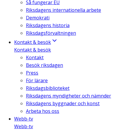
Så fungerar EU
Riksdagens internationella arbete
Demokrati
Riksdagens historia
Riksdagsförvaltningen
Kontakt & besök
Kontakt & besök
Kontakt
Besök riksdagen
Press
För lärare
Riksdagsbiblioteket
Riksdagens myndigheter och nämnder
Riksdagens byggnader och konst
Arbeta hos oss
Webb-tv
Webb-tv