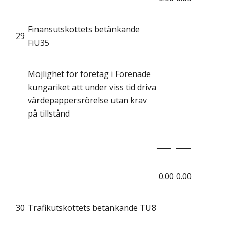
Finansutskottets betänkande
29
FiU35
Möjlighet för företag i Förenade
kungariket att under viss tid driva
värdepappersrörelse utan krav
på tillstånd
____
____
0.00
0.00
30
Trafikutskottets betänkande TU8