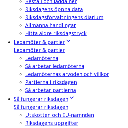
Beställ och ladda ner
Riksdagens öppna data
Riksdagsförvaltningens diarium
Allmänna handlingar
Hitta äldre riksdagstryck
Ledamöter & partier
Ledamöter & partier
Ledamöterna
Så arbetar ledamöterna
Ledamöternas arvoden och villkor
Partierna i riksdagen
Så arbetar partierna
Så fungerar riksdagen
Så fungerar riksdagen
Utskotten och EU-nämnden
Riksdagens uppgifter