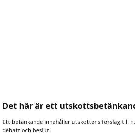
Det här är ett utskottsbetänkan
Ett betänkande innehåller utskottens förslag till h
debatt och beslut.