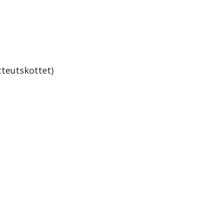
teutskottet)