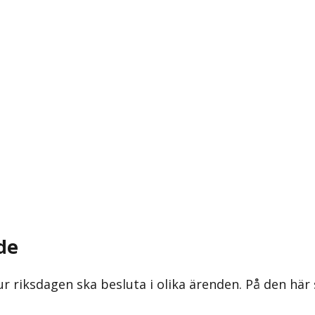
de
ur riksdagen ska besluta i olika ärenden. På den här