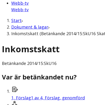
Webb-tv
Webb-tv
Start
Dokument & lagar
Inkomstskatt (Betänkande 2014/15:SkU16 Skat
Inkomstskatt
Betänkande
2014/15:SkU16
Var är betänkandet nu?
1,
Förslag
1 av 4, Förslag, genomförd