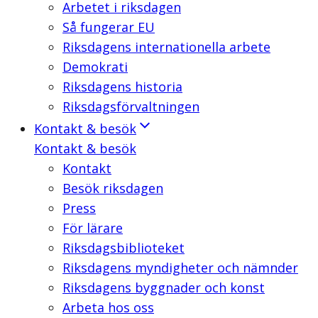
Arbetet i riksdagen
Så fungerar EU
Riksdagens internationella arbete
Demokrati
Riksdagens historia
Riksdagsförvaltningen
Kontakt & besök
Kontakt & besök
Kontakt
Besök riksdagen
Press
För lärare
Riksdagsbiblioteket
Riksdagens myndigheter och nämnder
Riksdagens byggnader och konst
Arbeta hos oss