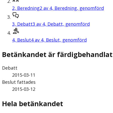
2,
Beredning
2 av 4, Beredning, genomförd
3,
Debatt
3 av 4, Debatt, genomförd
4,
Beslut
4 av 4, Beslut, genomförd
Betänkandet är färdigbehandlat
Debatt
2015-03-11
Beslut fattades
2015-03-12
Hela betänkandet