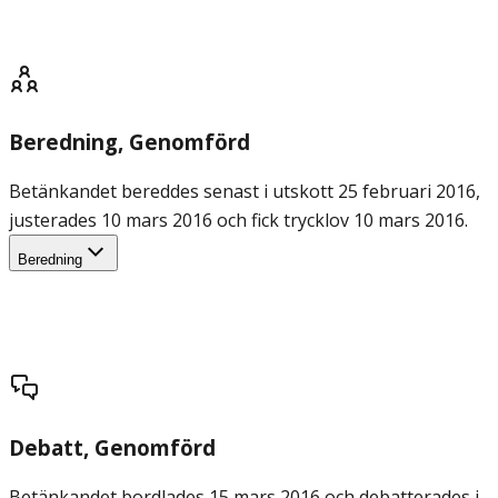
Beredning
, Genomförd
Betänkandet bereddes senast i utskott 25 februari 2016,
justerades 10 mars 2016 och fick trycklov 10 mars 2016.
Beredning
Debatt
, Genomförd
Betänkandet bordlades 15 mars 2016 och debatterades i