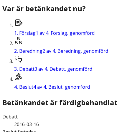
Var är betänkandet nu?
1,
Förslag
1 av 4, Förslag, genomförd
2,
Beredning
2 av 4, Beredning, genomförd
3,
Debatt
3 av 4, Debatt, genomförd
4,
Beslut
4 av 4, Beslut, genomförd
Betänkandet är färdigbehandlat
Debatt
2016-03-16