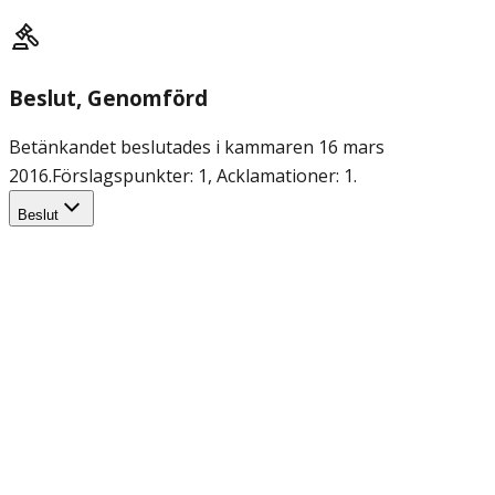
Beslut
, Genomförd
Betänkandet beslutades i kammaren 16 mars
2016.
Förslagspunkter: 1, Acklamationer: 1.
Beslut