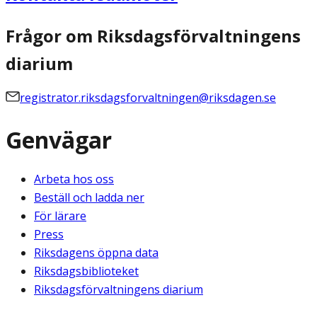
Frågor om Riksdagsförvaltningens
diarium
registrator.riksdagsforvaltningen@riksdagen.se
Genvägar
Arbeta hos oss
Beställ och ladda ner
För lärare
Press
Riksdagens öppna data
Riksdagsbiblioteket
Riksdagsförvaltningens diarium