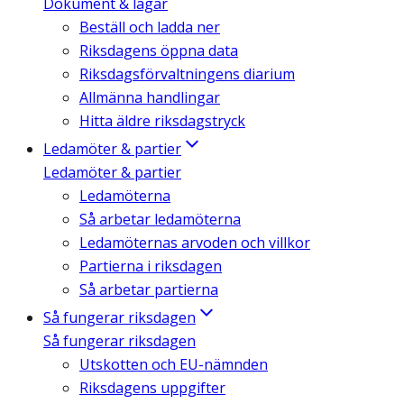
Dokument & lagar
Beställ och ladda ner
Riksdagens öppna data
Riksdagsförvaltningens diarium
Allmänna handlingar
Hitta äldre riksdagstryck
Ledamöter & partier
Ledamöter & partier
Ledamöterna
Så arbetar ledamöterna
Ledamöternas arvoden och villkor
Partierna i riksdagen
Så arbetar partierna
Så fungerar riksdagen
Så fungerar riksdagen
Utskotten och EU-nämnden
Riksdagens uppgifter