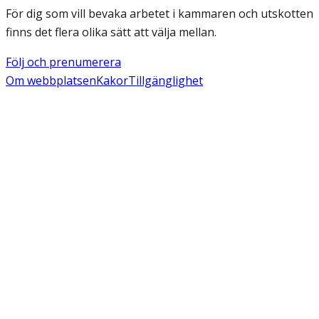
För dig som vill bevaka arbetet i kammaren och utskotten
finns det flera olika sätt att välja mellan.
Följ och prenumerera
Om webbplatsen
Kakor
Tillgänglighet