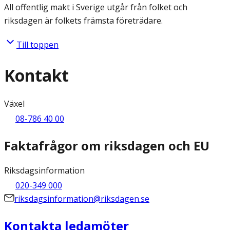
All offentlig makt i Sverige utgår från folket och
riksdagen är folkets främsta företrädare.
Till toppen
Kontakt
Växel
08-786 40 00
Faktafrågor om riksdagen och EU
Riksdagsinformation
020-349 000
riksdagsinformation@riksdagen.se
Kontakta ledamöter