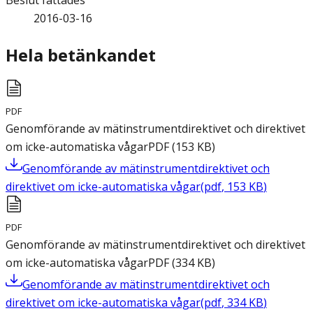
Beslut fattades
2016-03-16
Hela betänkandet
PDF
Genomförande av mätinstrumentdirektivet och direktivet
om icke-automatiska vågar
PDF
(
153
KB
)
Genomförande av mätinstrumentdirektivet och
direktivet om icke-automatiska vågar
(
pdf
,
153
KB
)
PDF
Genomförande av mätinstrumentdirektivet och direktivet
om icke-automatiska vågar
PDF
(
334
KB
)
Genomförande av mätinstrumentdirektivet och
direktivet om icke-automatiska vågar
(
pdf
,
334
KB
)