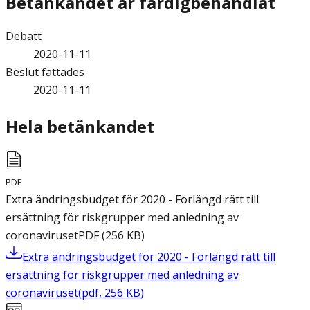
Betänkandet är färdigbehandlat
Debatt
2020-11-11
Beslut fattades
2020-11-11
Hela betänkandet
PDF
Extra ändringsbudget för 2020 - Förlängd rätt till
ersättning för riskgrupper med anledning av
coronaviruset
PDF
(
256
KB
)
Extra ändringsbudget för 2020 - Förlängd rätt till
ersättning för riskgrupper med anledning av
coronaviruset
(
pdf
,
256
KB
)