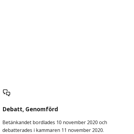
Debatt
, Genomförd
Betänkandet bordlades 10 november 2020 och
debatterades i kammaren 11 november 2020.