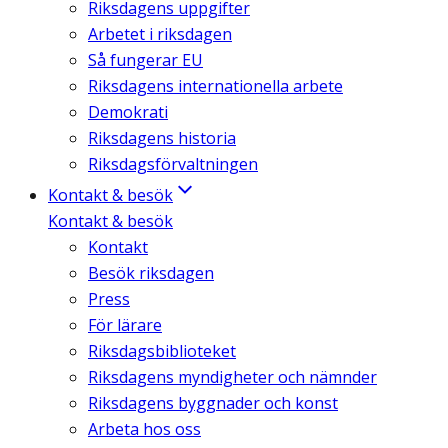
Riksdagens uppgifter
Arbetet i riksdagen
Så fungerar EU
Riksdagens internationella arbete
Demokrati
Riksdagens historia
Riksdagsförvaltningen
Kontakt & besök
Kontakt & besök
Kontakt
Besök riksdagen
Press
För lärare
Riksdagsbiblioteket
Riksdagens myndigheter och nämnder
Riksdagens byggnader och konst
Arbeta hos oss