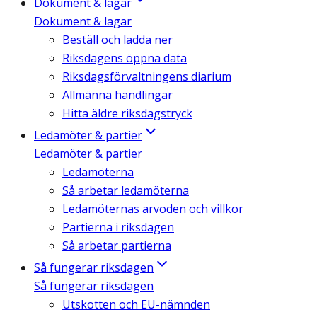
Dokument & lagar
Dokument & lagar
Beställ och ladda ner
Riksdagens öppna data
Riksdagsförvaltningens diarium
Allmänna handlingar
Hitta äldre riksdagstryck
Ledamöter & partier
Ledamöter & partier
Ledamöterna
Så arbetar ledamöterna
Ledamöternas arvoden och villkor
Partierna i riksdagen
Så arbetar partierna
Så fungerar riksdagen
Så fungerar riksdagen
Utskotten och EU-nämnden