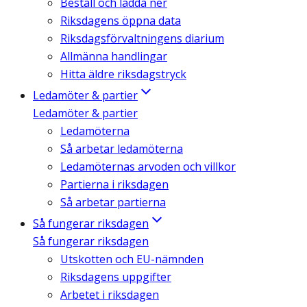
Beställ och ladda ner
Riksdagens öppna data
Riksdagsförvaltningens diarium
Allmänna handlingar
Hitta äldre riksdagstryck
Ledamöter & partier
Ledamöter & partier
Ledamöterna
Så arbetar ledamöterna
Ledamöternas arvoden och villkor
Partierna i riksdagen
Så arbetar partierna
Så fungerar riksdagen
Så fungerar riksdagen
Utskotten och EU-nämnden
Riksdagens uppgifter
Arbetet i riksdagen