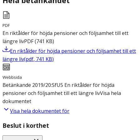
Hela betänkandet
PDF
En riktålder för höjda pensioner och följsamhet till ett
längre liv
PDF
(
741
KB
)
En riktålder för höjda pensioner och följsamhet till ett
längre liv
(
pdf
,
741
KB
)
Webbsida
Betänkande 2019/20:SfU5 En riktålder för höjda
pensioner och följsamhet till ett längre liv
Visa hela
dokumentet
Visa hela dokumentet för
Beslut i korthet