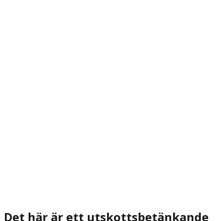
Det här är ett utskottsbetänkande