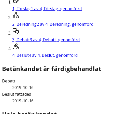
1,
Förslag
1 av 4, Förslag, genomförd
2,
Beredning
2 av 4, Beredning, genomförd
3,
Debatt
3 av 4, Debatt, genomförd
4,
Beslut
4 av 4, Beslut, genomförd
Betänkandet är färdigbehandlat
Debatt
2019-10-16
Beslut fattades
2019-10-16