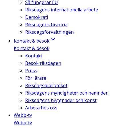
Så fungerar EU
Riksdagens internationella arbete
Demokrati
Riksdagens historia
Riksdagsförvaltningen
Kontakt & besök
Kontakt & besök
Kontakt
Besök riksdagen
Press
För lärare
Riksdagsbiblioteket
Riksdagens myndigheter och nämnder
Riksdagens byggnader och konst
Arbeta hos oss
Webb-tv
Webb-tv