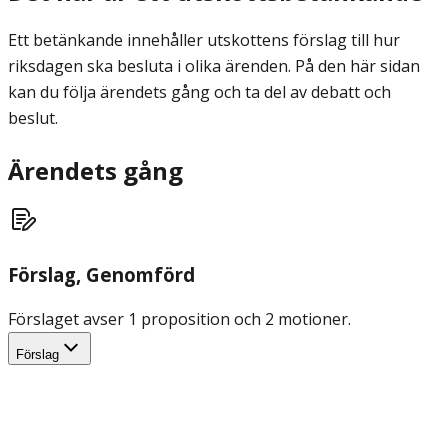
Ett betänkande innehåller utskottens förslag till hur
riksdagen ska besluta i olika ärenden. På den här sidan
kan du följa ärendets gång och ta del av debatt och
beslut.
Ärendets gång
Förslag
, Genomförd
Förslaget avser 1 proposition och 2 motioner.
Förslag