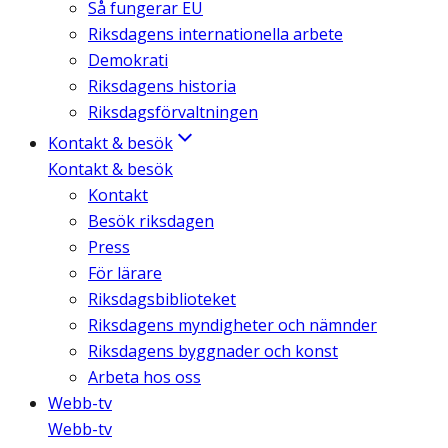
Så fungerar EU
Riksdagens internationella arbete
Demokrati
Riksdagens historia
Riksdagsförvaltningen
Kontakt & besök
Kontakt & besök
Kontakt
Besök riksdagen
Press
För lärare
Riksdagsbiblioteket
Riksdagens myndigheter och nämnder
Riksdagens byggnader och konst
Arbeta hos oss
Webb-tv
Webb-tv