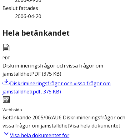
2006-04-20
Beslut fattades
2006-04-20
Hela betänkandet
PDF
Diskrimineringsfrågor och vissa frågor om
jämställdhet
PDF
(
375
KB
)
Diskrimineringsfrågor och vissa frågor om
jämställdhet
(
pdf
,
375
KB
)
Webbsida
Betänkande 2005/06:AU6 Diskrimineringsfrågor och
vissa frågor om jämställdhet
Visa hela dokumentet
Visa hela dokumentet för