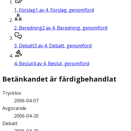
1,
Förslag
1 av 4, Förslag, genomförd
2,
Beredning
2 av 4, Beredning, genomförd
3,
Debatt
3 av 4, Debatt, genomförd
4,
Beslut
4 av 4, Beslut, genomförd
Betänkandet är färdigbehandlat
Trycklov
2006-04-07
Avgörande
2006-04-20
Debatt