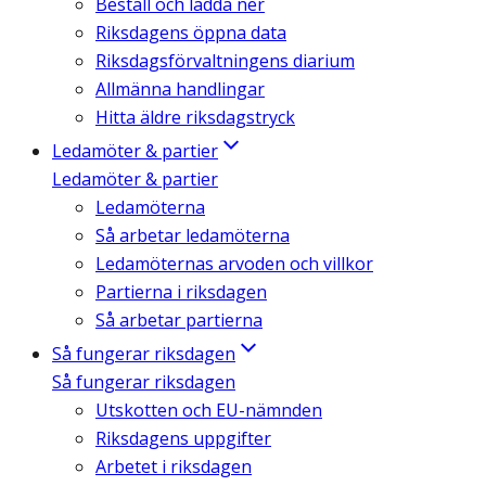
Beställ och ladda ner
Riksdagens öppna data
Riksdagsförvaltningens diarium
Allmänna handlingar
Hitta äldre riksdagstryck
Ledamöter & partier
Ledamöter & partier
Ledamöterna
Så arbetar ledamöterna
Ledamöternas arvoden och villkor
Partierna i riksdagen
Så arbetar partierna
Så fungerar riksdagen
Så fungerar riksdagen
Utskotten och EU-nämnden
Riksdagens uppgifter
Arbetet i riksdagen