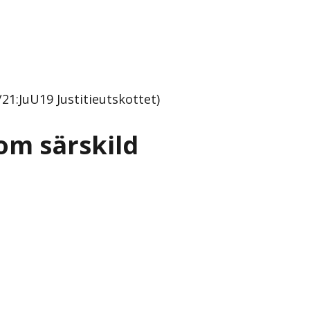
21:JuU19 Justitieutskottet)
om särskild