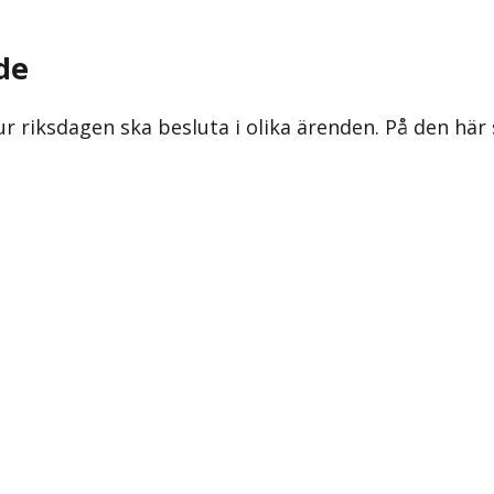
de
ur riksdagen ska besluta i olika ärenden. På den här