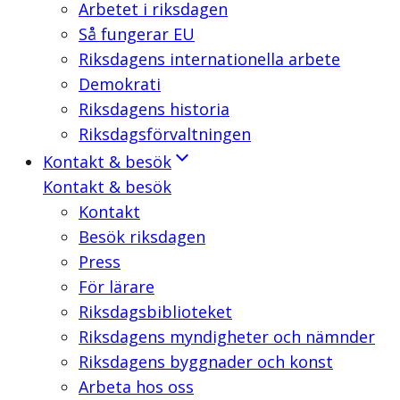
Arbetet i riksdagen
Så fungerar EU
Riksdagens internationella arbete
Demokrati
Riksdagens historia
Riksdagsförvaltningen
Kontakt & besök
Kontakt & besök
Kontakt
Besök riksdagen
Press
För lärare
Riksdagsbiblioteket
Riksdagens myndigheter och nämnder
Riksdagens byggnader och konst
Arbeta hos oss