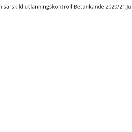
m särskild utlänningskontroll Betänkande 2020/21:J