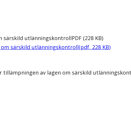
 särskild utlänningskontroll
PDF
(
228
KB
)
 om särskild utlänningskontroll
(
pdf
,
228
KB
)
 tillämpningen av lagen om särskild utlänningskont