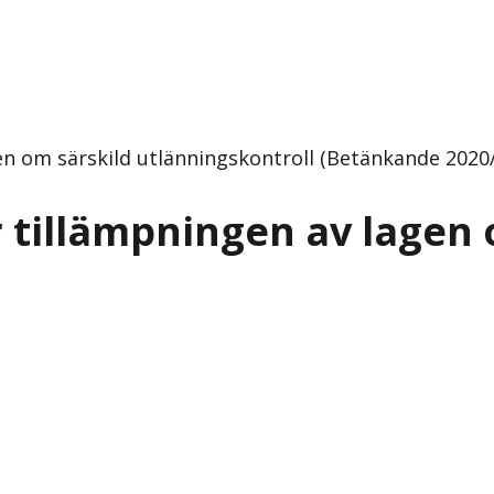
en om särskild utlänningskontroll (Betänkande 2020/
r tillämpningen av lagen 