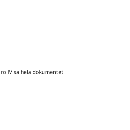
roll
Visa hela dokumentet