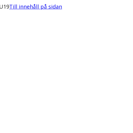
uU19
Till innehåll på sidan