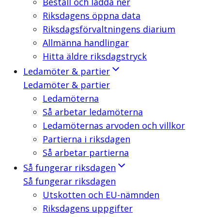
Beställ och ladda ner
Riksdagens öppna data
Riksdagsförvaltningens diarium
Allmänna handlingar
Hitta äldre riksdagstryck
Ledamöter & partier
Ledamöter & partier
Ledamöterna
Så arbetar ledamöterna
Ledamöternas arvoden och villkor
Partierna i riksdagen
Så arbetar partierna
Så fungerar riksdagen
Så fungerar riksdagen
Utskotten och EU-nämnden
Riksdagens uppgifter