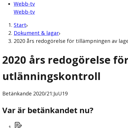
Webb-tv
Webb-tv
Start
Dokument & lagar
2020 års redogörelse för tillämpningen av lag
2020 års redogörelse fö
utlänningskontroll
Betänkande
2020/21:JuU19
Var är betänkandet nu?