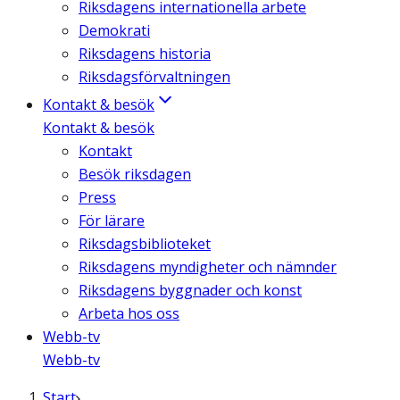
Riksdagens internationella arbete
Demokrati
Riksdagens historia
Riksdagsförvaltningen
Kontakt & besök
Kontakt & besök
Kontakt
Besök riksdagen
Press
För lärare
Riksdagsbiblioteket
Riksdagens myndigheter och nämnder
Riksdagens byggnader och konst
Arbeta hos oss
Webb-tv
Webb-tv
Start