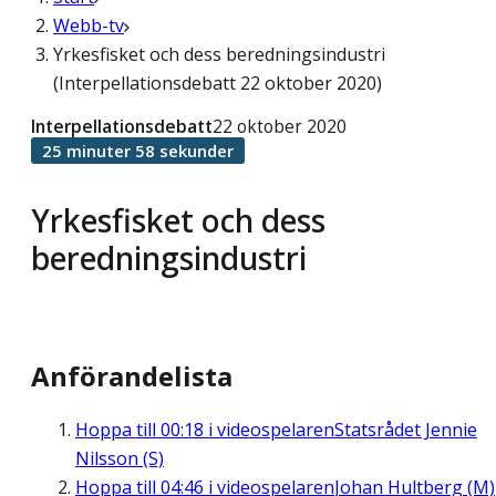
Webb-tv
Yrkesfisket och dess beredningsindustri
(Interpellationsdebatt 22 oktober 2020)
Interpellationsdebatt
22 oktober 2020
25 minuter 58 sekunder
Yrkesfisket och dess
beredningsindustri
Anförandelista
Hoppa till
00:18
i videospelaren
Statsrådet Jennie
Nilsson (S)
Hoppa till
04:46
i videospelaren
Johan Hultberg (M)