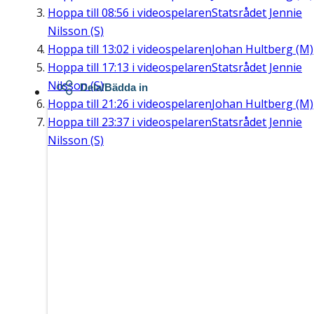
Hoppa till
08:56
i videospelaren
Statsrådet Jennie
Nilsson (S)
Hoppa till
13:02
i videospelaren
Johan Hultberg (M)
Hoppa till
17:13
i videospelaren
Statsrådet Jennie
Nilsson (S)
Dela/Bädda in
Hoppa till
21:26
i videospelaren
Johan Hultberg (M)
Hoppa till
23:37
i videospelaren
Statsrådet Jennie
Nilsson (S)