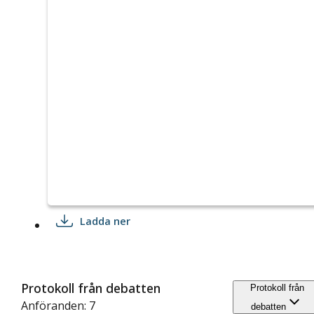
Ladda ner
Protokoll från debatten
Protokoll från
Anföranden: 7
debatten