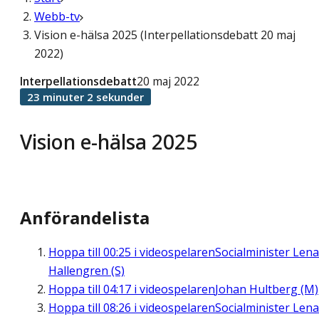
Webb-tv
Vision e-hälsa 2025 (Interpellationsdebatt 20 maj
2022)
Interpellationsdebatt
20 maj 2022
23 minuter 2 sekunder
Vision e-hälsa 2025
Anförandelista
Hoppa till
00:25
i videospelaren
Socialminister Lena
Hallengren (S)
Hoppa till
04:17
i videospelaren
Johan Hultberg (M)
Hoppa till
08:26
i videospelaren
Socialminister Lena