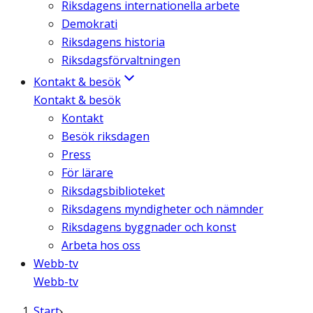
Riksdagens internationella arbete
Demokrati
Riksdagens historia
Riksdagsförvaltningen
Kontakt & besök
Kontakt & besök
Kontakt
Besök riksdagen
Press
För lärare
Riksdagsbiblioteket
Riksdagens myndigheter och nämnder
Riksdagens byggnader och konst
Arbeta hos oss
Webb-tv
Webb-tv
Start