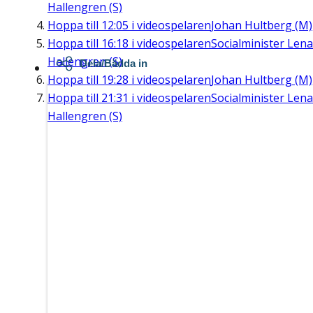
Hallengren (S)
Hoppa till
12:05
i videospelaren
Johan Hultberg (M)
Hoppa till
16:18
i videospelaren
Socialminister Lena
Hallengren (S)
Dela/Bädda in
Hoppa till
19:28
i videospelaren
Johan Hultberg (M)
Hoppa till
21:31
i videospelaren
Socialminister Lena
Hallengren (S)