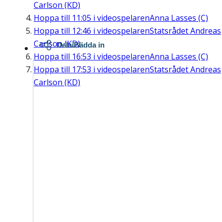
Carlson (KD)
Hoppa till
11:05
i videospelaren
Anna Lasses (C)
Hoppa till
12:46
i videospelaren
Statsrådet Andreas
Carlson (KD)
Dela/Bädda in
Hoppa till
16:53
i videospelaren
Anna Lasses (C)
Hoppa till
17:53
i videospelaren
Statsrådet Andreas
Carlson (KD)