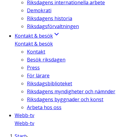
Riksdagens internationella arbete
Demokrati
Riksdagens historia
Riksdagsförvaltningen
Kontakt & besök
Kontakt & besök
Kontakt
Besök riksdagen
Press
För lärare
Riksdagsbiblioteket
Riksdagens myndigheter och nämnder
Riksdagens byggnader och konst
Arbeta hos oss
Webb-tv
Webb-tv
Start