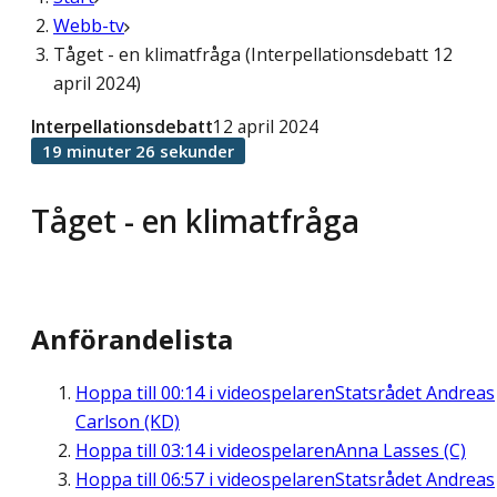
Webb-tv
Tåget - en klimatfråga (Interpellationsdebatt 12
april 2024)
Interpellationsdebatt
12 april 2024
19 minuter 26 sekunder
Tåget - en klimatfråga
Anförandelista
Hoppa till
00:14
i videospelaren
Statsrådet Andreas
Carlson (KD)
Hoppa till
03:14
i videospelaren
Anna Lasses (C)
Hoppa till
06:57
i videospelaren
Statsrådet Andreas