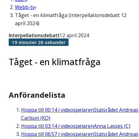
Webb-tv
Tåget - en klimatfråga (Interpellationsdebatt 12
april 2024)
Interpellationsdebatt
12 april 2024
19 minuter 26 sekunder
Tåget - en klimatfråga
Anförandelista
Hoppa till
00:14
i videospelaren
Statsrådet Andreas
Carlson (KD)
Hoppa till
03:14
i videospelaren
Anna Lasses (C)
Hoppa till
06:57
i videospelaren
Statsrådet Andreas