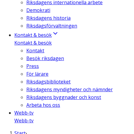
Riksdagens internationella arbete
Demokrati
Riksdagens historia
Riksdagsförvaltningen
Kontakt & besök
Kontakt & besök
Kontakt
Besök riksdagen
Press
För lärare
Riksdagsbiblioteket
Riksdagens myndigheter och nämnder
Riksdagens byggnader och konst
Arbeta hos oss
Webb-tv
Webb-tv
Start