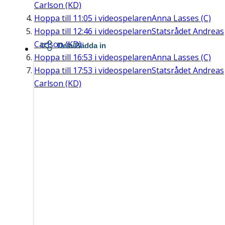
Carlson (KD)
Hoppa till
11:05
i videospelaren
Anna Lasses (C)
Hoppa till
12:46
i videospelaren
Statsrådet Andreas
Carlson (KD)
Dela/Bädda in
Hoppa till
16:53
i videospelaren
Anna Lasses (C)
Hoppa till
17:53
i videospelaren
Statsrådet Andreas
Carlson (KD)