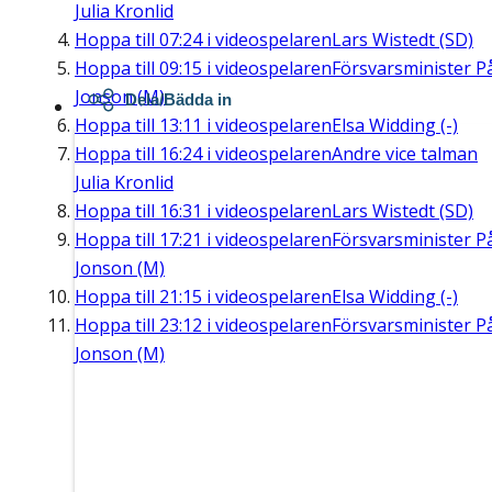
Julia Kronlid
Hoppa till
07:24
i videospelaren
Lars Wistedt (SD)
Hoppa till
09:15
i videospelaren
Försvarsminister P
Jonson (M)
Dela/Bädda in
Hoppa till
13:11
i videospelaren
Elsa Widding (-)
Hoppa till
16:24
i videospelaren
Andre vice talman
Julia Kronlid
Hoppa till
16:31
i videospelaren
Lars Wistedt (SD)
Hoppa till
17:21
i videospelaren
Försvarsminister P
Jonson (M)
Hoppa till
21:15
i videospelaren
Elsa Widding (-)
Hoppa till
23:12
i videospelaren
Försvarsminister P
Jonson (M)