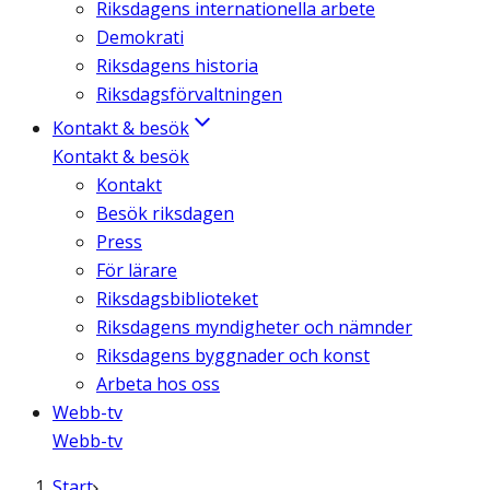
Riksdagens internationella arbete
Demokrati
Riksdagens historia
Riksdagsförvaltningen
Kontakt & besök
Kontakt & besök
Kontakt
Besök riksdagen
Press
För lärare
Riksdagsbiblioteket
Riksdagens myndigheter och nämnder
Riksdagens byggnader och konst
Arbeta hos oss
Webb-tv
Webb-tv
Start