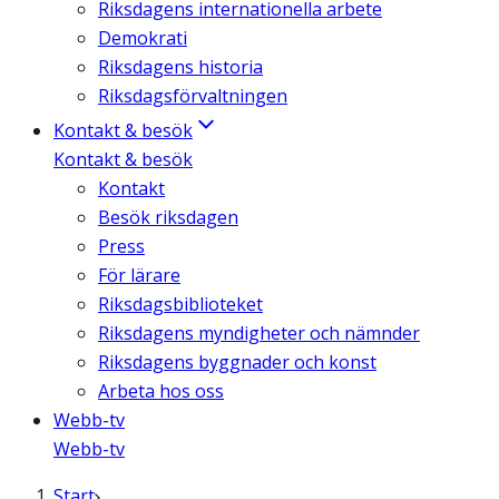
Riksdagens internationella arbete
Demokrati
Riksdagens historia
Riksdagsförvaltningen
Kontakt & besök
Kontakt & besök
Kontakt
Besök riksdagen
Press
För lärare
Riksdagsbiblioteket
Riksdagens myndigheter och nämnder
Riksdagens byggnader och konst
Arbeta hos oss
Webb-tv
Webb-tv
Start