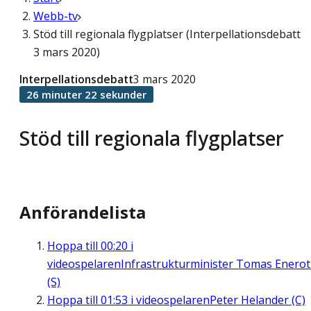
Webb-tv
Stöd till regionala flygplatser (Interpellationsdebatt
3 mars 2020)
Interpellationsdebatt
3 mars 2020
26 minuter 22 sekunder
Stöd till regionala flygplatser
Anförandelista
Hoppa till
00:20
i
videospelaren
Infrastrukturminister Tomas Enero
(S)
Hoppa till
01:53
i videospelaren
Peter Helander (C)