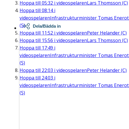
Hoppa till
05:32
i videospelaren
Lars Thomsson (C)
Hoppa till
08:14
i
videospelaren
Infrastrukturminister Tomas Enero
(S)
Dela/Bädda in
Hoppa till
11:52
i videospelaren
Peter Helander (C)
Hoppa till
15:56
i videospelaren
Lars Thomsson (C)
Hoppa till
17:49
i
videospelaren
Infrastrukturminister Tomas Enero
(S)
Hoppa till
22:03
i videospelaren
Peter Helander (C)
Hoppa till
24:03
i
videospelaren
Infrastrukturminister Tomas Enero
(S)