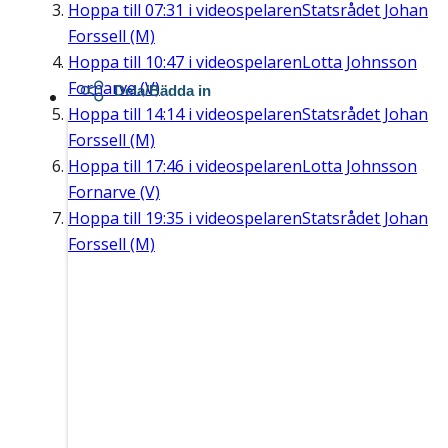
Hoppa till
07:31
i videospelaren
Statsrådet Johan
Forssell (M)
Hoppa till
10:47
i videospelaren
Lotta Johnsson
Fornarve (V)
Dela/Bädda in
Hoppa till
14:14
i videospelaren
Statsrådet Johan
Forssell (M)
Hoppa till
17:46
i videospelaren
Lotta Johnsson
Fornarve (V)
Hoppa till
19:35
i videospelaren
Statsrådet Johan
Forssell (M)