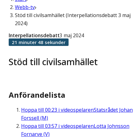
Webb-tv
Stöd till civilsamhället (Interpellationsdebatt 3 maj
2024)
Interpellationsdebatt
3 maj 2024
21 minuter 48 sekunder
Stöd till civilsamhället
Anförandelista
Hoppa till
00:23
i videospelaren
Statsrådet Johan
Forssell (M)
Hoppa till
03:57
i videospelaren
Lotta Johnsson
Fornarve (V)