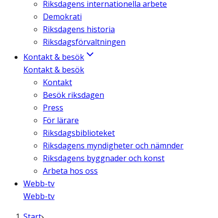
Riksdagens internationella arbete
Demokrati
Riksdagens historia
Riksdagsförvaltningen
Kontakt & besök
Kontakt & besök
Kontakt
Besök riksdagen
Press
För lärare
Riksdagsbiblioteket
Riksdagens myndigheter och nämnder
Riksdagens byggnader och konst
Arbeta hos oss
Webb-tv
Webb-tv
Start