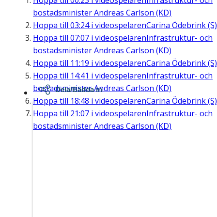
Hoppa till
00:23
i videospelaren
Infrastruktur- och
bostadsminister Andreas Carlson (KD)
Hoppa till
03:24
i videospelaren
Carina Ödebrink (S)
Hoppa till
07:07
i videospelaren
Infrastruktur- och
bostadsminister Andreas Carlson (KD)
Hoppa till
11:19
i videospelaren
Carina Ödebrink (S)
Hoppa till
14:41
i videospelaren
Infrastruktur- och
bostadsminister Andreas Carlson (KD)
Dela/Bädda in
Hoppa till
18:48
i videospelaren
Carina Ödebrink (S)
Hoppa till
21:07
i videospelaren
Infrastruktur- och
bostadsminister Andreas Carlson (KD)