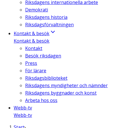
Riksdagens internationella arbete
Demokrati
Riksdagens historia
Riksdagsförvaltningen
Kontakt & besök
Kontakt & besök
Kontakt
Besök riksdagen
Press
För lärare
Riksdagsbiblioteket
Riksdagens myndigheter och nämnder
Riksdagens byggnader och konst
Arbeta hos oss
Webb-tv
Webb-tv
Start