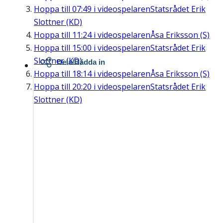
Hoppa till
07:49
i videospelaren
Statsrådet Erik
Slottner (KD)
Hoppa till
11:24
i videospelaren
Åsa Eriksson (S)
Hoppa till
15:00
i videospelaren
Statsrådet Erik
Slottner (KD)
Dela/Bädda in
Hoppa till
18:14
i videospelaren
Åsa Eriksson (S)
Hoppa till
20:20
i videospelaren
Statsrådet Erik
Slottner (KD)