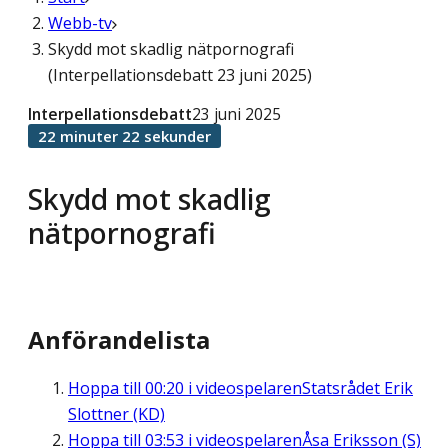
Webb-tv
Skydd mot skadlig nätpornografi
(Interpellationsdebatt 23 juni 2025)
Interpellationsdebatt
23 juni 2025
22 minuter 22 sekunder
Skydd mot skadlig
nätpornografi
Anförandelista
Hoppa till
00:20
i videospelaren
Statsrådet Erik
Slottner (KD)
Hoppa till
03:53
i videospelaren
Åsa Eriksson (S)