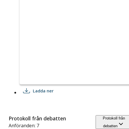
Ladda ner
Protokoll från debatten
Protokoll från
Anföranden: 7
debatten