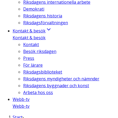
Riksdagens internationella arbete
Demokrati
Riksdagens historia
Riksdagsförvaltningen
Kontakt & besök
Kontakt & besök
Kontakt
Besök riksdagen
Press
För lärare
Riksdagsbiblioteket
Riksdagens myndigheter och nämnder
Riksdagens byggnader och konst
Arbeta hos oss
Webb-tv
Webb-tv
Start