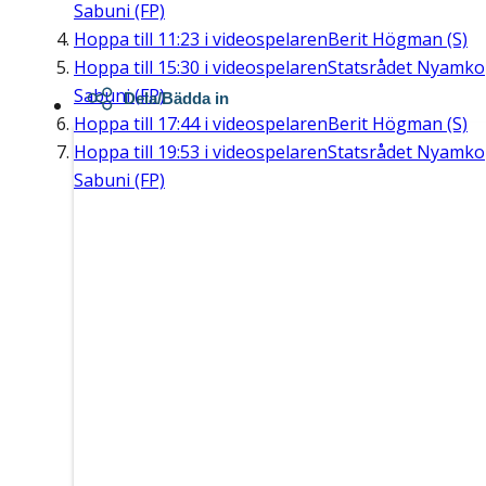
Sabuni (FP)
Hoppa till
11:23
i videospelaren
Berit Högman (S)
Hoppa till
15:30
i videospelaren
Statsrådet Nyamko
Sabuni (FP)
Dela/Bädda in
Hoppa till
17:44
i videospelaren
Berit Högman (S)
Hoppa till
19:53
i videospelaren
Statsrådet Nyamko
Sabuni (FP)