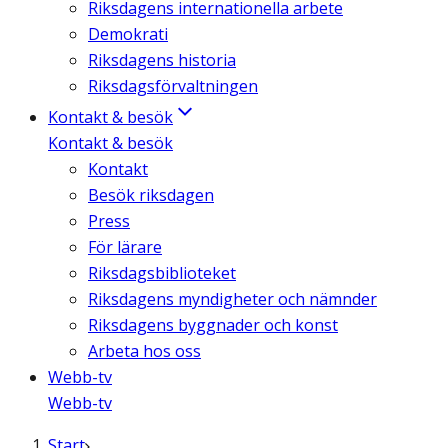
Riksdagens internationella arbete
Demokrati
Riksdagens historia
Riksdagsförvaltningen
Kontakt & besök
Kontakt & besök
Kontakt
Besök riksdagen
Press
För lärare
Riksdagsbiblioteket
Riksdagens myndigheter och nämnder
Riksdagens byggnader och konst
Arbeta hos oss
Webb-tv
Webb-tv
Start