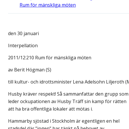
Rum för mänskliga möten
den 30 januari
Interpellation
2011/12:210 Rum för mänskliga möten
av
Berit Högman (S)
till kultur- och idrottsminister Lena Adelsohn Liljeroth (
Husby kräver respekt! Så sammanfattar den grupp som
leder ockupationen av Husby Träff sin kamp för rätten
att ha bra offentliga lokaler att mötas i.
Hammarby sjöstad i Stockholm är egentligen en hel
stadsdel där ”ingen” har tänkt på behovet av