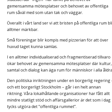
gemensamma mötesplatser och behovet av offentliga
rum såväl med som utan tak och väggar.
Överallt i vårt land ser vi att bristen på offentliga rum bl
alltmer märkbar.
Små föreningar blir kompis med pizzerian för att över
huvud taget kunna samlas.
I en alltmer individualiserad och fragmentiserad tillvaro
ökar behovet av gemensamma mötesplatser där kultur,
samtal och dialog kan äga rum för människor i alla åldra
Den politiska inriktningen under en borgerlig regering 
och ett borgerligt Stockholm – går i en helt annan
riktning. Våra lokalhållande organisationer har fått allt
mindre statligt stöd och affärsgallerior är det som i dag
tycks utgöra det ”offentliga rummet”.