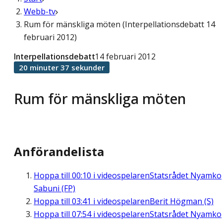
Webb-tv
Rum för mänskliga möten (Interpellationsdebatt 14
februari 2012)
Interpellationsdebatt
14 februari 2012
20 minuter 37 sekunder
Rum för mänskliga möten
Anförandelista
Hoppa till
00:10
i videospelaren
Statsrådet Nyamko
Sabuni (FP)
Hoppa till
03:41
i videospelaren
Berit Högman (S)
Hoppa till
07:54
i videospelaren
Statsrådet Nyamko