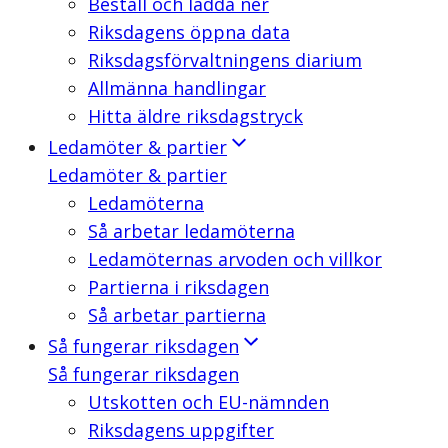
Beställ och ladda ner
Riksdagens öppna data
Riksdagsförvaltningens diarium
Allmänna handlingar
Hitta äldre riksdagstryck
Ledamöter & partier
Ledamöter & partier
Ledamöterna
Så arbetar ledamöterna
Ledamöternas arvoden och villkor
Partierna i riksdagen
Så arbetar partierna
Så fungerar riksdagen
Så fungerar riksdagen
Utskotten och EU-nämnden
Riksdagens uppgifter