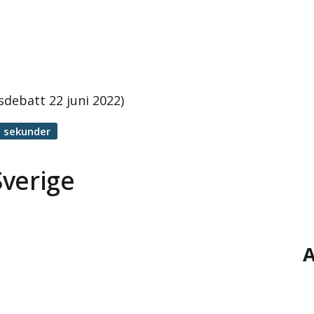
nsdebatt 22 juni 2022)
1 sekunder
Sverige
A