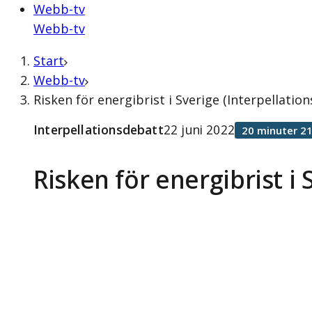
Webb-tv
Webb-tv
Start
Webb-tv
Risken för energibrist i Sverige (Interpellatio
Interpellationsdebatt
22 juni 2022
20 minuter 2
Risken för energibrist i 