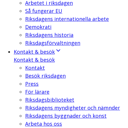
Arbetet i riksdagen
Så fungerar EU
Riksdagens internationella arbete
Demokrati
Riksdagens historia
Riksdagsförvaltningen
Kontakt & besök
Kontakt & besök
Kontakt
Besök riksdagen
Press
För lärare
Riksdagsbiblioteket
Riksdagens myndigheter och nämnder
Riksdagens byggnader och konst
Arbeta hos oss