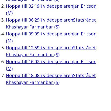
Hoppa till
02:19
i videospelaren
Jan Ericson
(M)
Hoppa till
06:29
i videospelaren
Statsrådet
Khashayar Farmanbar (S)
Hoppa till
09:09
i videospelaren
Jan Ericson
(M)
Hoppa till
12:59
i videospelaren
Statsrådet
Khashayar Farmanbar (S)
Hoppa till
16:02
i videospelaren
Jan Ericson
(M)
Hoppa till
18:08
i videospelaren
Statsrådet
Khashayar Farmanbar (S)