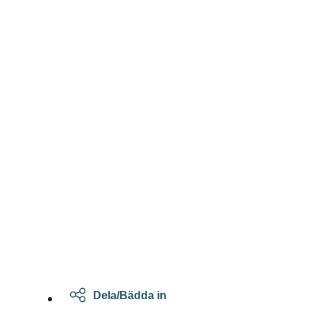
Dela/Bädda in