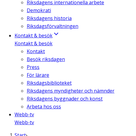
Riksdagens internationella arbete
Demokrati
Riksdagens historia
Riksdagsförvaltningen
Kontakt & besök
Kontakt & besök
Kontakt
Besök riksdagen
Press
För lärare
Riksdagsbiblioteket
Riksdagens myndigheter och nämnder
Riksdagens byggnader och konst
Arbeta hos oss
Webb-tv
Webb-tv
Start