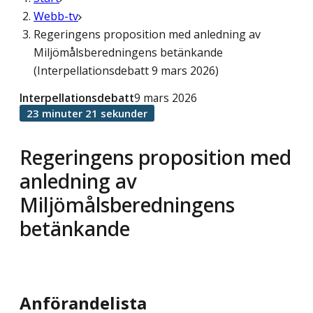
Webb-tv
Regeringens proposition med anledning av
Miljömålsberedningens betänkande
(Interpellationsdebatt 9 mars 2026)
Interpellationsdebatt
9 mars 2026
23 minuter 21 sekunder
Regeringens proposition med
anledning av
Miljömålsberedningens
betänkande
Anförandelista