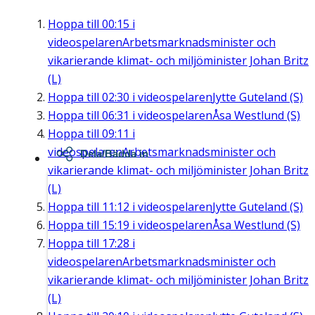
Hoppa till
00:15
i
videospelaren
Arbetsmarknadsminister och
vikarierande klimat- och miljöminister Johan Britz
(L)
Hoppa till
02:30
i videospelaren
Jytte Guteland (S)
Hoppa till
06:31
i videospelaren
Åsa Westlund (S)
Hoppa till
09:11
i
videospelaren
Arbetsmarknadsminister och
Dela/Bädda in
vikarierande klimat- och miljöminister Johan Britz
(L)
Hoppa till
11:12
i videospelaren
Jytte Guteland (S)
Hoppa till
15:19
i videospelaren
Åsa Westlund (S)
Hoppa till
17:28
i
videospelaren
Arbetsmarknadsminister och
vikarierande klimat- och miljöminister Johan Britz
(L)