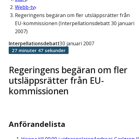
Webb-tv
Regeringens begäran om fler utsläppsrätter från
EU-kommissionen (Interpellationsdebatt 30 januari
2007)
Interpellationsdebatt
30 januari 2007
27 minuter 47 sekunder
Regeringens begäran om fler
utsläppsrätter från EU-
kommissionen
Anförandelista