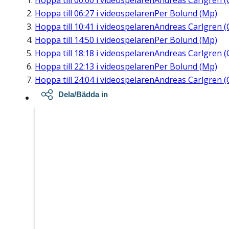
Hoppa till
00:00
i videospelaren
Andreas Carlgren (
Hoppa till
06:27
i videospelaren
Per Bolund (Mp)
Hoppa till
10:41
i videospelaren
Andreas Carlgren (
Hoppa till
14:50
i videospelaren
Per Bolund (Mp)
Hoppa till
18:18
i videospelaren
Andreas Carlgren (
Hoppa till
22:13
i videospelaren
Per Bolund (Mp)
Hoppa till
24:04
i videospelaren
Andreas Carlgren (
Dela/Bädda in