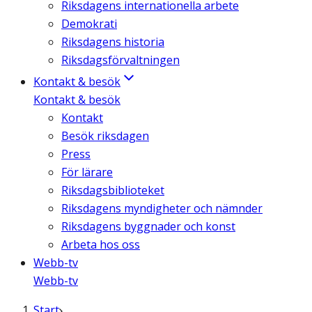
Riksdagens internationella arbete
Demokrati
Riksdagens historia
Riksdagsförvaltningen
Kontakt & besök
Kontakt & besök
Kontakt
Besök riksdagen
Press
För lärare
Riksdagsbiblioteket
Riksdagens myndigheter och nämnder
Riksdagens byggnader och konst
Arbeta hos oss
Webb-tv
Webb-tv
Start