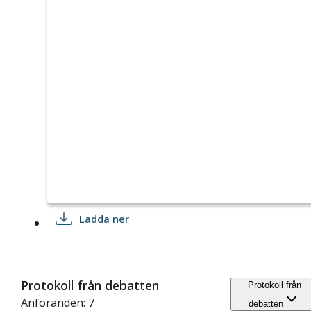
Ladda ner
Protokoll från debatten
Protokoll från
Anföranden: 7
debatten