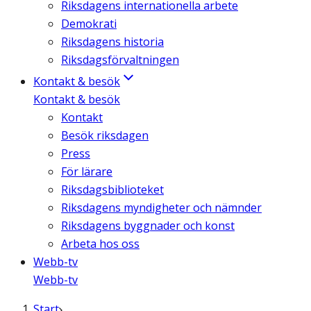
Riksdagens internationella arbete
Demokrati
Riksdagens historia
Riksdagsförvaltningen
Kontakt & besök
Kontakt & besök
Kontakt
Besök riksdagen
Press
För lärare
Riksdagsbiblioteket
Riksdagens myndigheter och nämnder
Riksdagens byggnader och konst
Arbeta hos oss
Webb-tv
Webb-tv
Start