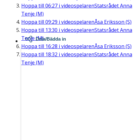
Hoppa till
06:27
i videospelaren
Statsrådet Anna
Tenje (M)
Hoppa till
09:29
i videospelaren
Åsa Eriksson (S)
Hoppa till
13:30
i videospelaren
Statsrådet Anna
Tenje (M)
Dela/Bädda in
Hoppa till
16:28
i videospelaren
Åsa Eriksson (S)
Hoppa till
18:32
i videospelaren
Statsrådet Anna
Tenje (M)