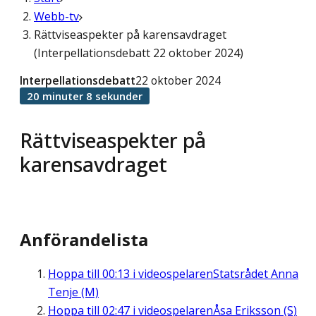
Webb-tv
Rättviseaspekter på karensavdraget
(Interpellationsdebatt 22 oktober 2024)
Interpellationsdebatt
22 oktober 2024
20 minuter 8 sekunder
Rättviseaspekter på
karensavdraget
Anförandelista
Hoppa till
00:13
i videospelaren
Statsrådet Anna
Tenje (M)
Hoppa till
02:47
i videospelaren
Åsa Eriksson (S)