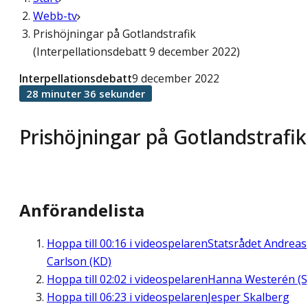
Webb-tv
Prishöjningar på Gotlandstrafik
(Interpellationsdebatt 9 december 2022)
Interpellationsdebatt
9 december 2022
28 minuter 36 sekunder
Prishöjningar på Gotlandstrafik
Anförandelista
Hoppa till
00:16
i videospelaren
Statsrådet Andreas
Carlson (KD)
Hoppa till
02:02
i videospelaren
Hanna Westerén (S
Hoppa till
06:23
i videospelaren
Jesper Skalberg