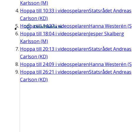
Karlsson (M)
Hoppa till
10:33
i videospelaren
Statsrådet Andreas
Carlson (KD)
Hoppa till
14:37
i videospelaren
Hanna Westerén (S
Dela/Bädda in
Hoppa till
18:04
i videospelaren
Jesper Skalberg
Karlsson (M)
Hoppa till
20:13
i videospelaren
Statsrådet Andreas
Carlson (KD)
Hoppa till
24:09
i videospelaren
Hanna Westerén (S
Hoppa till
26:21
i videospelaren
Statsrådet Andreas
Carlson (KD)