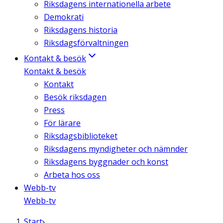
Riksdagens internationella arbete
Demokrati
Riksdagens historia
Riksdagsförvaltningen
Kontakt & besök
Kontakt & besök
Kontakt
Besök riksdagen
Press
För lärare
Riksdagsbiblioteket
Riksdagens myndigheter och nämnder
Riksdagens byggnader och konst
Arbeta hos oss
Webb-tv
Webb-tv
Start