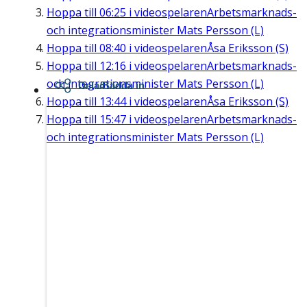
Hoppa till
06:25
i videospelaren
Arbetsmarknads-
och integrationsminister Mats Persson (L)
Hoppa till
08:40
i videospelaren
Åsa Eriksson (S)
Hoppa till
12:16
i videospelaren
Arbetsmarknads-
och integrationsminister Mats Persson (L)
Dela/Bädda in
Hoppa till
13:44
i videospelaren
Åsa Eriksson (S)
Hoppa till
15:47
i videospelaren
Arbetsmarknads-
och integrationsminister Mats Persson (L)