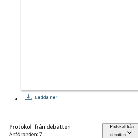
Ladda ner
Protokoll från debatten
Protokoll från
Anföranden: 7
debatten