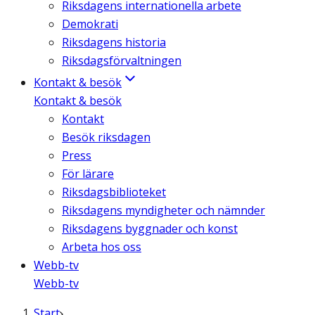
Riksdagens internationella arbete
Demokrati
Riksdagens historia
Riksdagsförvaltningen
Kontakt & besök
Kontakt & besök
Kontakt
Besök riksdagen
Press
För lärare
Riksdagsbiblioteket
Riksdagens myndigheter och nämnder
Riksdagens byggnader och konst
Arbeta hos oss
Webb-tv
Webb-tv
Start