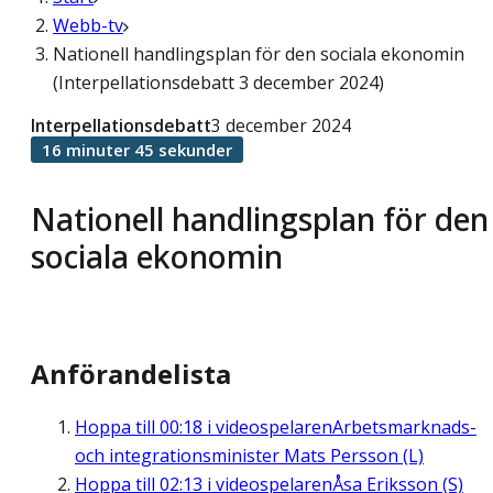
Webb-tv
Nationell handlingsplan för den sociala ekonomin
(Interpellationsdebatt 3 december 2024)
Interpellationsdebatt
3 december 2024
16 minuter 45 sekunder
Nationell handlingsplan för den
sociala ekonomin
Anförandelista
Hoppa till
00:18
i videospelaren
Arbetsmarknads-
och integrationsminister Mats Persson (L)
Hoppa till
02:13
i videospelaren
Åsa Eriksson (S)