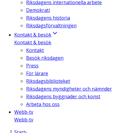
Riksdagens internationella arbete
Demokrati
Riksdagens historia
Riksdagsförvaltningen
Kontakt & besök
Kontakt & besök
Kontakt
Besök riksdagen
Press
För lärare
Riksdagsbiblioteket
Riksdagens myndigheter och nämnder
Riksdagens byggnader och konst
Arbeta hos oss
Webb-tv
Webb-tv
Start