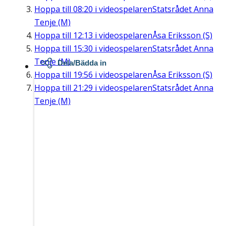
Hoppa till
08:20
i videospelaren
Statsrådet Anna
Tenje (M)
Hoppa till
12:13
i videospelaren
Åsa Eriksson (S)
Hoppa till
15:30
i videospelaren
Statsrådet Anna
Tenje (M)
Dela/Bädda in
Hoppa till
19:56
i videospelaren
Åsa Eriksson (S)
Hoppa till
21:29
i videospelaren
Statsrådet Anna
Tenje (M)