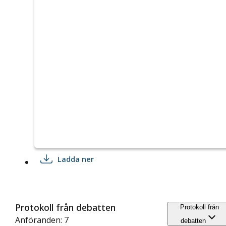
Ladda ner
Protokoll från debatten
Protokoll från
Anföranden: 7
debatten