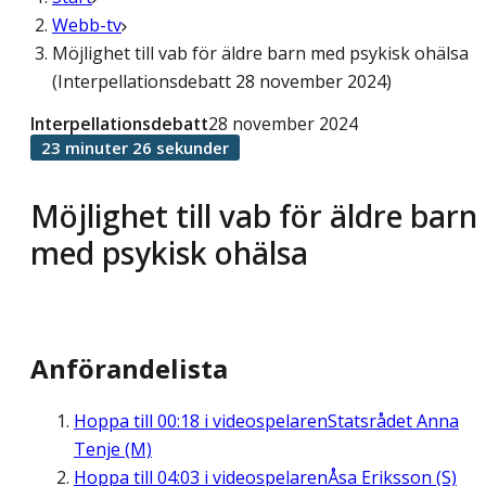
Webb-tv
Möjlighet till vab för äldre barn med psykisk ohälsa
(Interpellationsdebatt 28 november 2024)
Interpellationsdebatt
28 november 2024
23 minuter 26 sekunder
Möjlighet till vab för äldre barn
med psykisk ohälsa
Anförandelista
Hoppa till
00:18
i videospelaren
Statsrådet Anna
Tenje (M)
Hoppa till
04:03
i videospelaren
Åsa Eriksson (S)